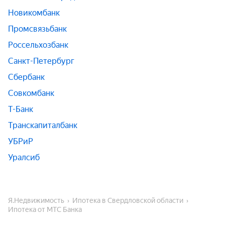
Новикомбанк
Промсвязьбанк
Россельхозбанк
Санкт-Петербург
Сбербанк
Совкомбанк
Т-Банк
Транскапиталбанк
УБРиР
Уралсиб
Я.Недвижимость
Ипотека в Свердловской области
Ипотека от МТС Банка