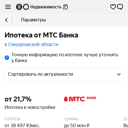
Параметры
Ипотека от МТС Банка
в Свердловской области
Точную информацию по ипотеке лучше уточнять
у банка
Сортировать по актуальности
от 21,7%
Ипотека в новостройке
платёж
сумма
п
от 38 497 ₽/мес.
до 50 млн ₽
В