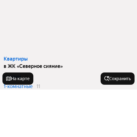
Квартиры
в ЖК «Северное сияние»
Студии
9
На карте
Сохранить
1-комнатные
11
2-комнатные
11
3-комнатные
4