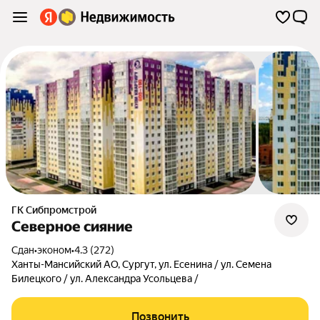
ГК Сибпромстрой
Северное сияние
Сдан
•
эконом
•
4.3 (272)
Ханты-Мансийский АО
,
Сургут
,
ул. Есенина / ул. Семена
Билецкого / ул. Александра Усольцева /
Позвонить