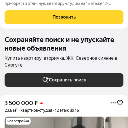
приобрести отличную квартиру-студию на 15 этаже 17-
этажного дома с великолепным видом из окна. Основные
характеристики: Косметический ремонт: на полу линолеум,
Позвонить
стены обои, санузел совмещенный,
Сохраняйте поиск и не упускайте
новые объявления
Купить квартиру, вторичка, ЖК: Северное сияние в
Сургуте
Сохранить поиск
3 500 000
₽
23,5 м²
квартира-студия
12 этаж из 16
новостройка