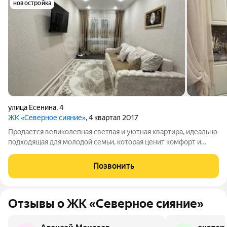
новостройка
улица Есенина
,
4
ЖК «Северное сияние»
, 4 квартал 2017
Продается великолепная светлая и уютная квартира, идеально
подходящая для молодой семьи, которая ценит комфорт и
стиль! В этой квартире выполнен качественный капитальный
ремонт, который создаст для вас атмосферу уюта и тепла. На
Позвонить
кухне и в прихожей
Отзывы о ЖК «Северное сияние»