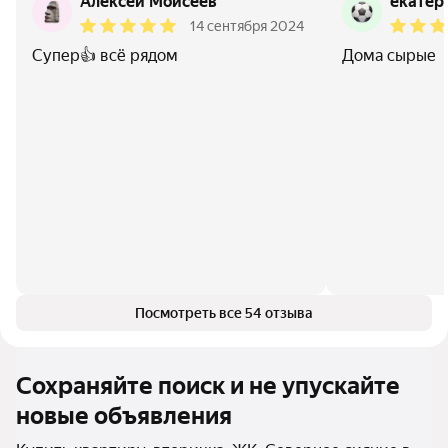
Алексей Моисеев
екатер
14 сентября 2024
Супер👍 всё рядом
Дома сырые
Посмотреть все 54 отзыва
Сохраняйте поиск и не упускайте
новые объявления