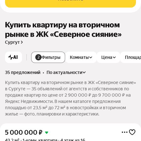
Купить квартиру на вторичном
рынке в ЖК «Северное сияние»
Сургут
AI
Фильтры
Комнаты
Цена
Площа
2
35 предложений
•
по актуальности
Купить квартиру на вторичном рынке в ЖК «Северное сияние»
в Сургуте — 35 объявлений от агентств и собственников по
продаже квартир по цене от 2 900 000 ₽ до 9 700 000 ₽ на
Яндекс Недвижимости. В нашем каталоге предложения
площадью от 23,5 м² до 72 м² в новостройках и вторичном
жилье — фото, планировки и характеристики.
5 000 000
₽
43,2 м²
1-комн. квартира
4 этаж из 16