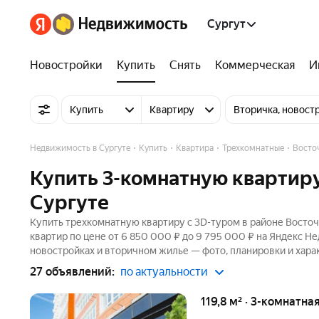
Сургут
Новостройки
Купить
Снять
Коммерческая
И
Купить
Квартиру
Вторичка, новост
Недвижимость в Сургуте
Купить
Квартира
Трехкомнатные
Восто
Купить 3-комнатную квартиру
Сургуте
Купить трехкомнатную квартиру c 3D-туром в районе Восточ
квартир по цене от 6 850 000 ₽ до 9 795 000 ₽ на Яндекс Не
новостройках и вторичном жилье — фото, планировки и хара
27 объявлений:
по актуальности
119,8 м² · 3-комнатна