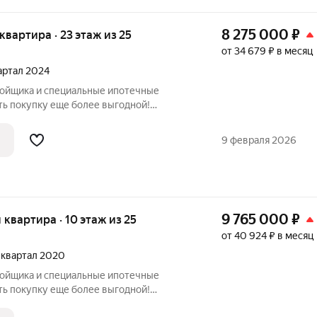
8 275 000
₽
я квартира · 23 этаж из 25
от 34 679 ₽ в месяц
вартал 2024
ройщика и специальные ипотечные
ть покупку еще более выгодной!
родаж по телефону в объявлении.
азмер вашей скидки! Сибпромстрой - 30
9 февраля 2026
илье.
9 765 000
₽
я квартира · 10 этаж из 25
от 40 924 ₽ в месяц
3 квартал 2020
ройщика и специальные ипотечные
ть покупку еще более выгодной!
родаж по телефону в объявлении.