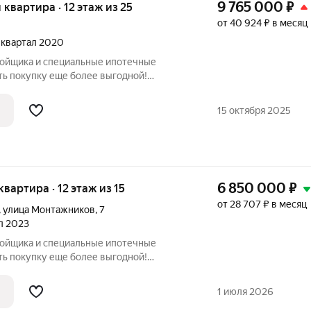
9 765 000
₽
я квартира · 12 этаж из 25
от 40 924 ₽ в месяц
3 квартал 2020
ройщика и специальные ипотечные
ть покупку еще более выгодной!
родаж по телефону в объявлении.
азмер вашей скидки! Сибпромстрой - 30
15 октября 2025
илье.
6 850 000
₽
 квартира · 12 этаж из 15
от 28 707 ₽ в месяц
,
улица Монтажников
,
7
ал 2023
ройщика и специальные ипотечные
ть покупку еще более выгодной!
родаж по телефону в объявлении.
азмер вашей скидки! Сибпромстрой - 30
1 июля 2026
илье.