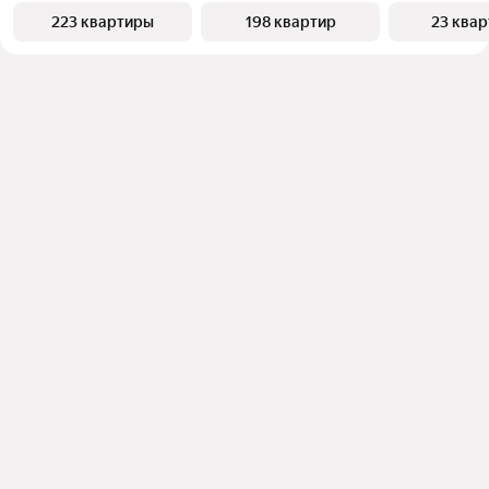
223 квартиры
198 квартир
23 ква