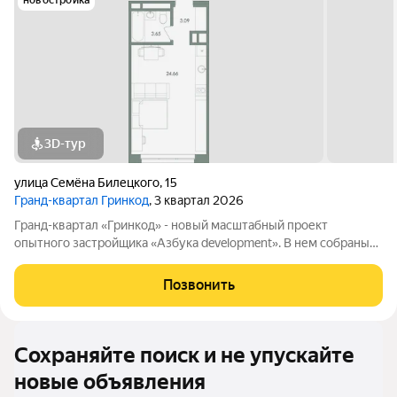
новостройка
3D-тур
улица Семёна Билецкого
,
15
Гранд-квартал Гринкод
, 3 квартал 2026
Гранд-квартал «Гринкод» - новый масштабный проект
опытного застройщика «Азбука development». В нем собраны
наши лучшие практики и современные, стильные решения,
чтобы создать среду для счастливой семейной жизни. Квартал
Позвонить
расположен в 44 микрорайоне
Сохраняйте поиск и не упускайте
новые объявления