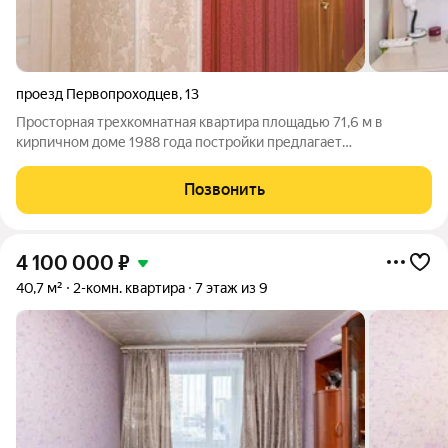
проезд Первопроходцев
,
13
Просторная трехкомнатная квартира площадью 71,6 м в
кирпичном доме 1988 года постройки предлагает
рациональную планировку с изолированными комнатами,
раздельным санузлом и кухней в 9 м. Жилая площадь 38,6 м
Позвонить
эффективно распределена, обеспечивая
4 100 000
₽
40,7 м²
2-комн. квартира
7 этаж из 9