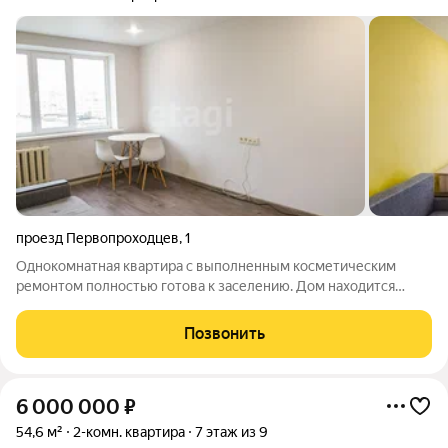
проезд Первопроходцев
,
1
Однокомнатная квартира с выполненным косметическим
ремонтом полностью готова к заселению. Дом находится
после комплексного капитального ремонта, который включал
замену всех инженерных коммуникаций стояков отопления,
Позвонить
труб холодного и горячего
6 000 000
₽
54,6 м²
2-комн. квартира
7 этаж из 9