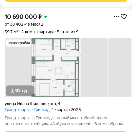
10 690 000
₽
от 38 402 ₽ в месяц
59,7 м²
2-комн. квартира
5 этаж из 9
новостройка
3D-тур
улица Ивана Шидловского
,
4
Гранд-квартал Гринкод
, 4 квартал 2026
Гранд-квартал «Гринкод» - новый масштабный проект
опытного застройщика «Азбука development». В нем собраны
наши лучшие практики и современные, стильные решения,