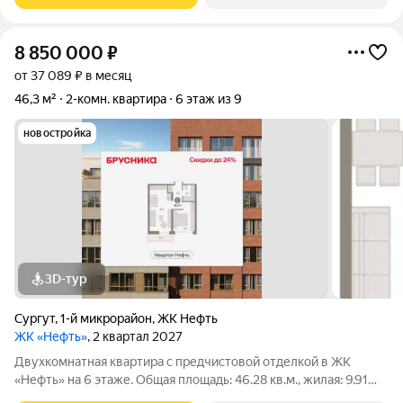
8 850 000
₽
от 37 089 ₽ в месяц
46,3 м²
2-комн. квартира
6 этаж из 9
новостройка
3D-тур
Сургут
,
1-й микрорайон
,
ЖК Нефть
ЖК «Нефть»
, 2 квартал 2027
Двухкомнатная квартира с предчистовой отделкой в ЖК
«Нефть» на 6 этаже. Общая площадь: 46.28 кв.м., жилая: 9.91
кв.м., площадь просторной кухни-гостиной: 20.66 кв.м. Высота