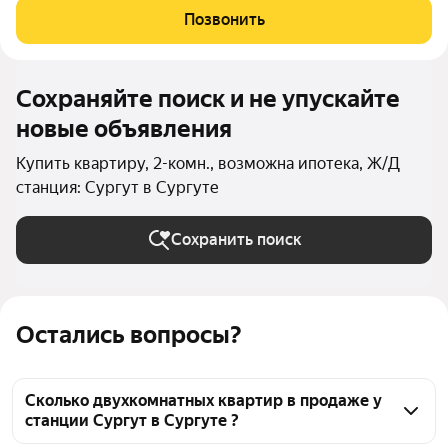
чтобы создать среду для счастливой семейной жизни. Квартал
Позвонить
расположен в 44 микрорайоне
Сохраняйте поиск и не упускайте
новые объявления
Купить квартиру, 2-комн., возможна ипотека, Ж/Д
станция: Сургут в Сургуте
Сохранить поиск
Остались вопросы?
Сколько двухкомнатных квартир в продаже у
станции Сургут в Сургуте ?