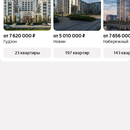
от 7 620 000 ₽
от 5 010 000 ₽
от 7 656 00
Гудзон
Новин
Набережный
23 квартиры
197 квартир
143 ква