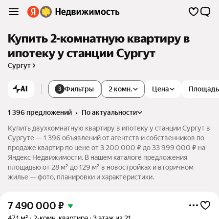
Купить 2-комнатную квартиру в
ипотеку у станции Сургут
Сургут
AI
Фильтры
2 комн.
Цена
Площадь
3
1 396 предложений
•
по актуальности
Купить двухкомнатную квартиру в ипотеку у станции Сургут в
Сургуте — 1 396 объявлений от агентств и собственников по
продаже квартир по цене от 3 200 000 ₽ до 33 999 000 ₽ на
Яндекс Недвижимости. В нашем каталоге предложения
площадью от 28 м² до 129 м² в новостройках и вторичном
жилье — фото, планировки и характеристики.
7 490 000
₽
47,1 м²
2-комн. квартира
3 этаж из 21