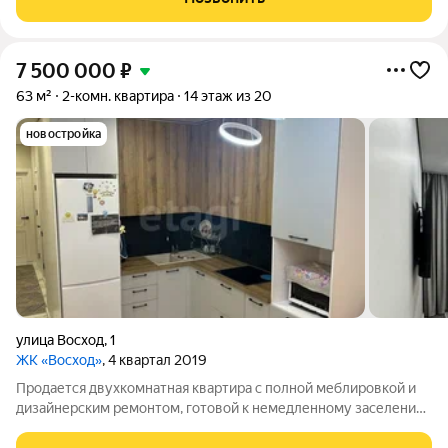
стеклопакеты. За счет этого увеличено
7 500 000
₽
63 м²
2-комн. квартира
14 этаж из 20
новостройка
улица Восход
,
1
ЖК «Восход»
, 4 квартал 2019
Продается двухкомнатная квартира с полной меблировкой и
дизайнерским ремонтом, готовой к немедленному заселению.
Планировка практична и продумана: две изолированные