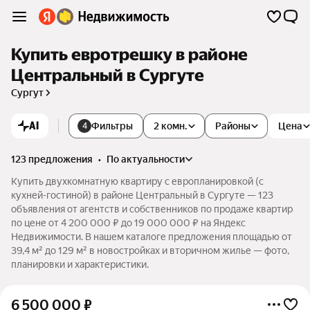
Купить евротрешку в районе
Центральный в Сургуте
Сургут
AI
Фильтры
2 комн.
Районы
Цена
4
123 предложения
•
по актуальности
Купить двухкомнатную квартиру с европланировкой (с
кухней-гостиной) в районе Центральный в Сургуте — 123
объявления от агентств и собственников по продаже квартир
по цене от 4 200 000 ₽ до 19 000 000 ₽ на Яндекс
Недвижимости. В нашем каталоге предложения площадью от
39,4 м² до 129 м² в новостройках и вторичном жилье — фото,
планировки и характеристики.
6 500 000
₽