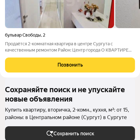
бульвар Свободы
,
2
Продаётся 2-комнатная квартира в центре Сургута с
качественным ремонтом Район: Центр города О КВАРТИРЕ
Выполнен качественный ремонт современными материалами,
всё готово к заселению «как есть» Продуманная планировка:
Позвонить
большая светлая гостиная и две
Сохраняйте поиск и не упускайте
новые объявления
Купить квартиру, вторичка, 2-комн., кухня, м²: от 15,
районы: в Центральном районе (Сургут) в Сургуте
Сохранить поиск