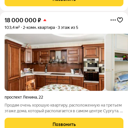
Санузел совмещенный,
18 000 000
₽
103,4 м²
2-комн. квартира
3 этаж из 5
проспект Ленина
,
22
Продам очень хорошую квартиру, расположенную на третьем
этаже дома, который располагается в самом центре Сургута. В
квартире выполнен капитальный ремонт по дизайн проекту.
Установлена качественная электрика. Отличные
Позвонить