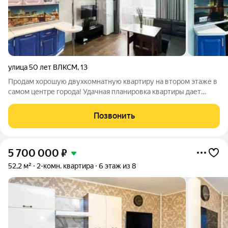
улица 50 лет ВЛКСМ
,
13
Продам хорошую двухкомнатную квартиру на втором этаже в
самом центре города! Удачная планировка квартиры дает
возможность оформить кухню-гостиную в современном
формате. В квартире выполнен косметический ремонт,
Позвонить
квартира теплая, санузел раздельный,
5 700 000
₽
52,2 м²
2-комн. квартира
6 этаж из 8