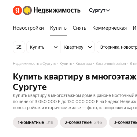
Сургут
Новостройки
Купить
Снять
Коммерческая
И
Купить
Квартиру
Вторичка, новост
Недвижимость в Сургуте
Купить
Квартира
Восточный район
В м
Купить квартиру в многоэтаж
Сургуте
Купить квартиру в многоэтажном доме в районе Восточный в
по цене от 3 050 000 ₽ до 130 000 000 ₽ на Яндекс Недвижи
новостройках и вторичном жилье — фото, планировки и хара
1-комнатные
318
2-комнатные
246
3-комнатн