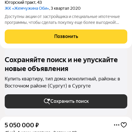
Югорский тракт
,
43
ЖК «Жемчужина Оби»
, 3 квартал 2020
Доступны акции от застройщика и специальные ипотечные
программы, чтобы сделать покупку еще более выгодной!
Подробности в отделе продаж по телефону в объявлении.
Звоните, чтобы узнать размер вашей скидки! Сибпромстрой -
Позвонить
30 лет на рынке! Готовое жилье.
Сохраняйте поиск и не упускайте
новые объявления
Купить квартиру, тип дома: монолитный, районы: в
Восточном районе (Сургут) в Сургуте
Сохранить поиск
5 050 000
₽