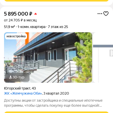
5 895 000
₽
от 24 705 ₽ в месяц
51,9 м²
1-комн. квартира
7 этаж из 25
новостройка
3D-тур
Югорский тракт
,
43
ЖК «Жемчужина Оби»
, 3 квартал 2020
Доступны акции от застройщика и специальные ипотечные
программы, чтобы сделать покупку еще более выгодной!
Подробности в отделе продаж по телефону в объявлении.