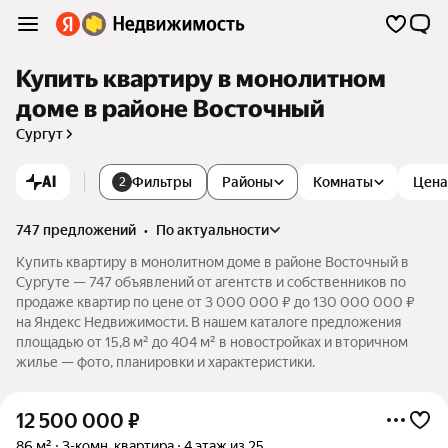
Купить квартиру в монолитном
доме в районе Восточный
Сургут
AI
Фильтры
Районы
Комнаты
Цена
2
747 предложений
•
по актуальности
Купить квартиру в монолитном доме в районе Восточный в
Сургуте — 747 объявлений от агентств и собственников по
продаже квартир по цене от 3 000 000 ₽ до 130 000 000 ₽
на Яндекс Недвижимости. В нашем каталоге предложения
площадью от 15,8 м² до 404 м² в новостройках и вторичном
жилье — фото, планировки и характеристики.
12 500 000
₽
86 м²
3-комн. квартира
4 этаж из 25