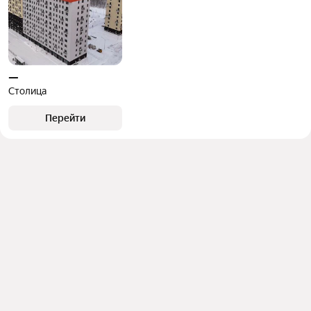
—
Столица
Перейти