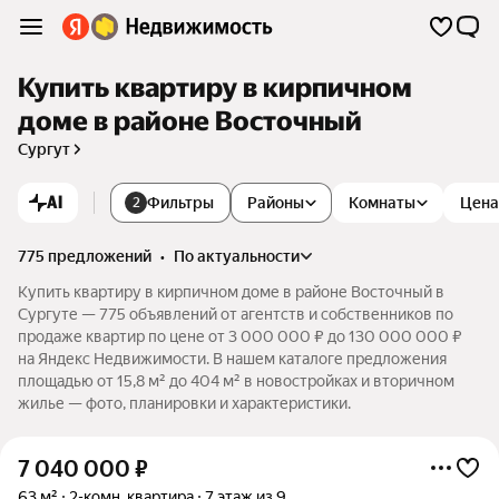
Купить квартиру в кирпичном
доме в районе Восточный
Сургут
AI
Фильтры
Районы
Комнаты
Цена
2
775 предложений
•
по актуальности
Купить квартиру в кирпичном доме в районе Восточный в
Сургуте — 775 объявлений от агентств и собственников по
продаже квартир по цене от 3 000 000 ₽ до 130 000 000 ₽
на Яндекс Недвижимости. В нашем каталоге предложения
площадью от 15,8 м² до 404 м² в новостройках и вторичном
жилье — фото, планировки и характеристики.
7 040 000
₽
63 м²
2-комн. квартира
7 этаж из 9