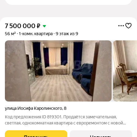
7 500 000
₽
56 м²
1-комн. квартира
9 этаж из 9
улица Иосифа Каролинского
,
8
Код предложения ID 819301. Продаётся замечательная,
светлая, однокомнатная квартира с евроремонтом с новой
мебелью и бытовой техникой. В квартире выполнен ремонт из
качественных импортных материалов в светлых