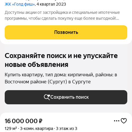
ЖК «Голд фиш»
, 4 квартал 2023
Доступны акции от застройщика и специальные ипотечные
программы, чтобы сделать покупку еще более выгодной!
Подробности в отделе продаж по телефону в объявлении.
Звоните, чтобы узнать размер вашей скидки! Сибпромстрой -
Позвонить
30 лет на рынке! Готовое жилье.
Сохраняйте поиск и не упускайте
новые объявления
Купить квартиру, тип дома: кирпичный, районы: в
Восточном районе (Сургут) в Сургуте
Сохранить поиск
16 000 000
₽
129 м²
3-комн. квартира
3 этаж из 3