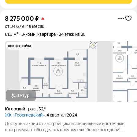
без балконов! 117 по
8 275 000
₽
от 34 679 ₽ в месяц
81,3 м²
3-комн. квартира
24 этаж из 25
новостройка
3D-тур
Югорский тракт
,
52/1
ЖК «Георгиевский»
, 4 квартал 2024
Доступны акции от застройщика и специальные ипотечные
программы, чтобы сделать покупку еще более выгодной!
Подробности в отделе продаж по телефону в объявлении.