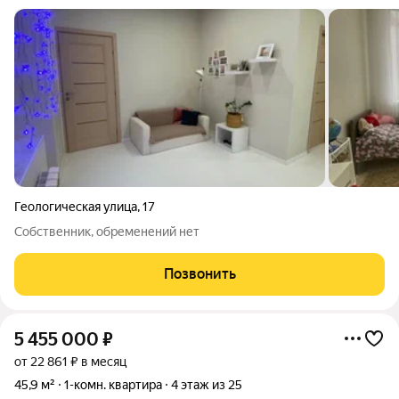
Геологическая улица
,
17
Собственник, обременений нет
Позвонить
5 455 000
₽
от 22 861 ₽ в месяц
45,9 м²
1-комн. квартира
4 этаж из 25