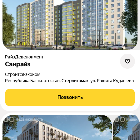
РайзДевелопмент
Санрайз
Строится
•
эконом
Республика Башкортостан, Стерлитамак, ул. Рашита Кудашева
Позвонить