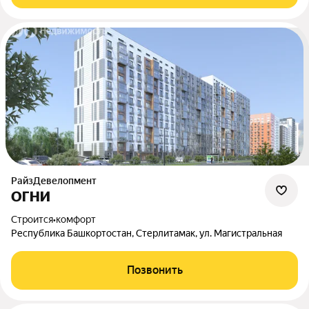
РайзДевелопмент
ОГНИ
Строится
•
комфорт
Республика Башкортостан, Стерлитамак, ул. Магистральная
Позвонить