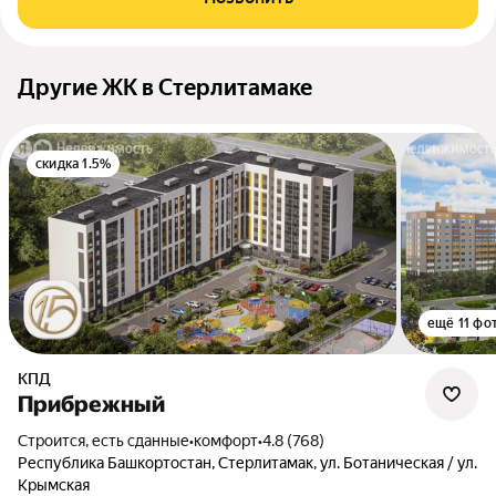
Другие ЖК в Стерлитамаке
скидка 1.5%
ещё 11 фо
КПД
Прибрежный
Строится, есть сданные
•
комфорт
•
4.8 (768)
Республика Башкортостан, Стерлитамак, ул. Ботаническая / ул.
Крымская