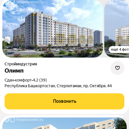
ещё 4 фот
Стройиндустрия
Олимп
Сдан
•
комфорт
•
4.2 (39)
Республика Башкортостан, Стерлитамак, пр. Октября, 44
Позвонить