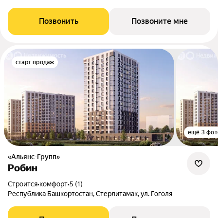
Позвонить
Позвоните мне
старт продаж
ещё 3 фот
«Альянс-Групп»
Робин
Строится
•
комфорт
•
5 (1)
Республика Башкортостан, Стерлитамак, ул. Гоголя