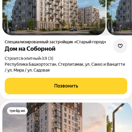
Специализированный застройщик «Старый город»
Дом на Соборной
Строится
•
элитный
•
3.9 (3)
Республика Башкортостан, Стерлитамак, ул. Сакко и Ванцетти
/ ул. Мира / ул. Садовая
Позвонить
трейд-ин