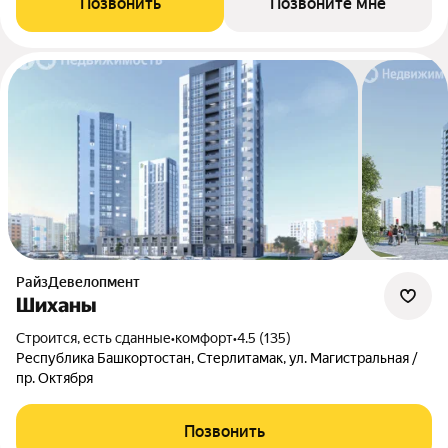
Позвонить
Позвоните мне
РайзДевелопмент
Шиханы
Строится, есть сданные
•
комфорт
•
4.5 (135)
Республика Башкортостан, Стерлитамак, ул. Магистральная /
пр. Октября
Позвонить