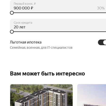
Первый взнос, ₽
₽
30%
Срок кредита
лет
Льготная ипотека
Семейная, военная, для IT-специалистов
Вам может быть интересно