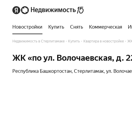
Новостройки
Купить
Снять
Коммерческая
И
Недвижимость в Стерлитамаке
Купить
Квартира в новостройке
ЖК
ЖК «по ул. Волочаевская, д. 2
Республика Башкортостан
,
Стерлитамак
,
ул. Волоча