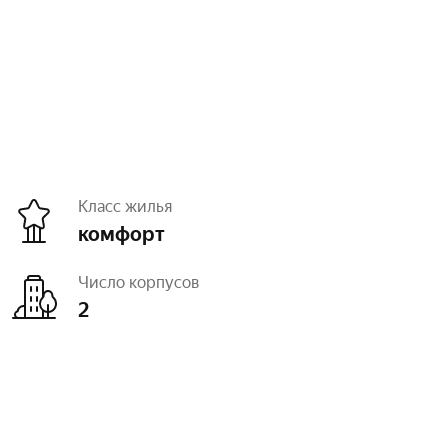
Класс жилья
комфорт
Число корпусов
2
а
чистовая