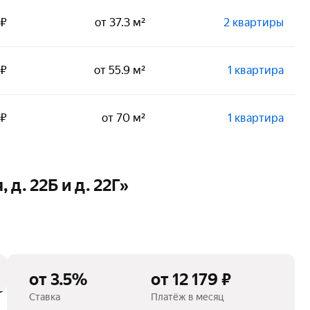
 ₽
от 37.3 м²
2 квартиры
 ₽
от 55.9 м²
1 квартира
 ₽
от 70 м²
1 квартира
 д. 22Б и д. 22Г»
от 3.5%
от 12 179 ₽
Ставка
Платёж в месяц