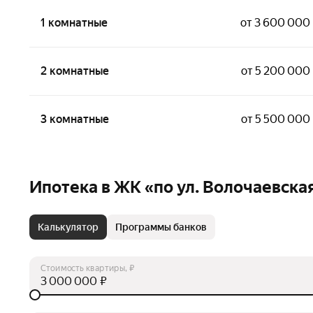
1 комнатные
от 3 600 000
2 комнатные
от 5 200 000
3 комнатные
от 5 500 000
Ипотека в ЖК «по ул. Волочаевская,
Калькулятор
Программы банков
Стоимость квартиры, ₽
₽