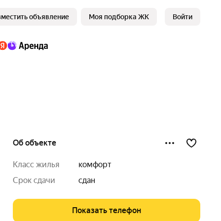
зместить объявление
Моя подборка ЖК
Войти
Об объекте
класс жилья
комфорт
срок сдачи
сдан
Показать телефон