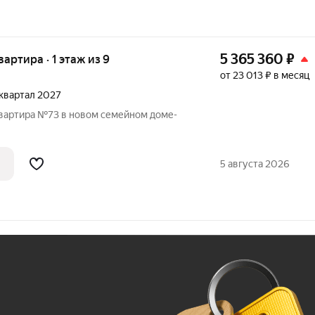
5 365 360
₽
вартира · 1 этаж из 9
от 23 013 ₽ в месяц
2 квартал 2027
квартира №73 в новом семейном доме-
5 августа 2026
Ж