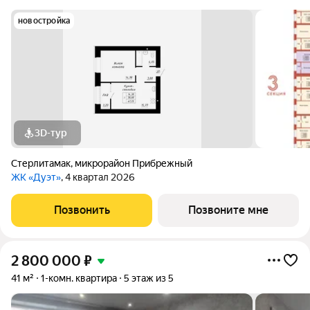
новостройка
3D-тур
Стерлитамак
,
микрорайон Прибрежный
ЖК «Дуэт»
, 4 квартал 2026
Позвонить
Позвоните мне
2 800 000
₽
41 м²
1-комн. квартира
5 этаж из 5