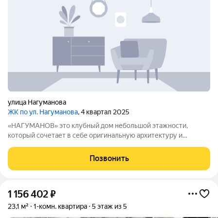
улица Нагуманова
ЖК по ул. Нагуманова
, 4 квартал 2025
«НАГУМАНОВ» это клубный дом небольшой этажности,
который сочетает в себе оригинальную архитектуру и
передовые инженерные решения. Здание возведено по
монолитнокирпичной технологии стены выложены из
Позвонить
красного керамического кирпича. Внешний облик дома
1 156 402
₽
23,1 м²
1-комн. квартира
5 этаж из 5