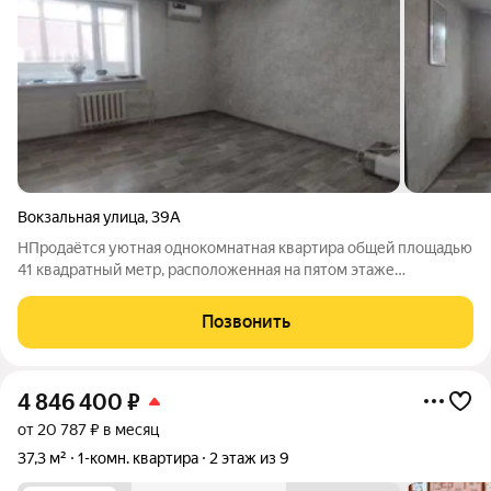
Вокзальная улица
,
39А
НПродаётся уютная однокомнатная квартира общей площадью
41 квадратный метр, расположенная на пятом этаже
пятиэтажного кирпичного дома 2005 года постройки,
находящегося по адресу: Республика Башкортостан, город
Позвонить
Стерлитамак, микрорайон
4 846 400
₽
от 20 787 ₽ в месяц
37,3 м²
1-комн. квартира
2 этаж из 9