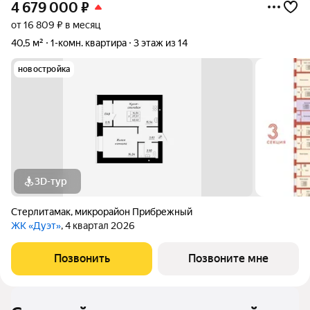
4 679 000
₽
от 16 809 ₽ в месяц
40,5 м²
1-комн. квартира
3 этаж из 14
новостройка
3D-тур
Стерлитамак
,
микрорайон Прибрежный
ЖК «Дуэт»
, 4 квартал 2026
Позвонить
Позвоните мне