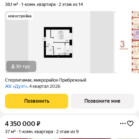
38,1 м²
1-комн. квартира
2 этаж из 14
новостройка
3D-тур
Стерлитамак
,
микрорайон Прибрежный
ЖК «Дуэт»
, 4 квартал 2026
Позвонить
Позвоните мне
4 350 000
₽
37 м²
1-комн. квартира
2 этаж из 9