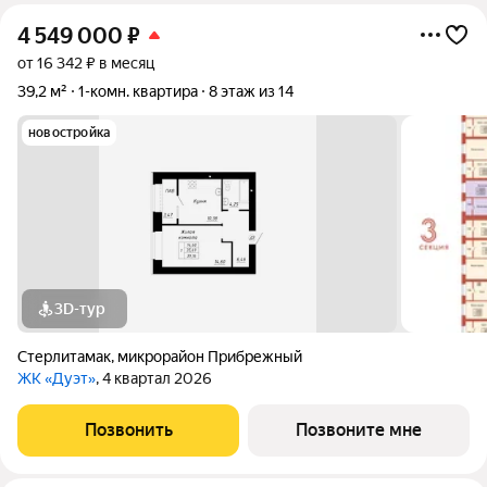
4 549 000
₽
от 16 342 ₽ в месяц
39,2 м²
1-комн. квартира
8 этаж из 14
новостройка
3D-тур
Стерлитамак
,
микрорайон Прибрежный
ЖК «Дуэт»
, 4 квартал 2026
Позвонить
Позвоните мне