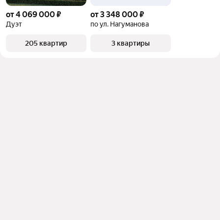
от 4 069 000 ₽
от 3 348 000 ₽
Дуэт
по ул. Нагуманова
205 квартир
3 квартиры