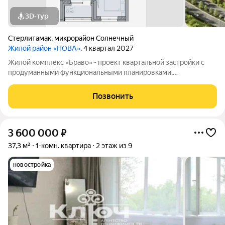
3D-тур
Стерлитамак
,
микрорайон Солнечный
Жилой район «НОВА»
, 4 квартал 2027
Жилой комплекс «Браво» - проект квартальной застройки с
продуманными функциональными планировками,
соответствующие высоким потребностям современного
человека. Жилой комплекс «Браво» - проект квартальной
Позвонить
застройки с продуманными функциональными
3 600 000
₽
37,3 м²
1-комн. квартира
2 этаж из 9
новостройка