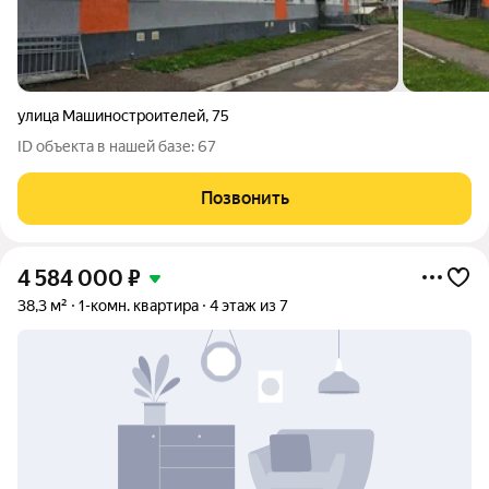
улица Машиностроителей
,
75
ID объекта в нашей базе: 67
Позвонить
4 584 000
₽
38,3 м²
1-комн. квартира
4 этаж из 7