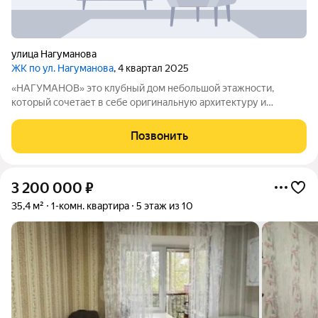
улица Нагуманова
ЖК по ул. Нагуманова
, 4 квартал 2025
«НАГУМАНОВ» это клубный дом небольшой этажности,
который сочетает в себе оригинальную архитектуру и
передовые инженерные решения. Здание возведено по
монолитнокирпичной технологии стены выложены из
Позвонить
красного керамического кирпича. Внешний облик дома
3 200 000
₽
35,4 м²
1-комн. квартира
5 этаж из 10