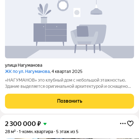
улица Нагуманова
ЖК по ул. Нагуманова
, 4 квартал 2025
«НАГУМАНОВ» это клубный дом с небольшой этажностью.
Здание выделяется оригинальной архитектурой и оснащено
передовыми инженерными решениями. Особенности дома:
построен по монолитнокирпичной технологии с
Позвонить
использованием красного керамического
2 300 000
₽
28 м²
1-комн. квартира
5 этаж из 5