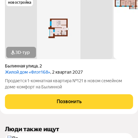
новостройка
3D-тур
Былинная улица
,
2
Жилой дом «Флэт168»
, 2 квартал 2027
Продается 1-комнатная квартира №121 в новом семейном
доме-комфорт на Былинной
Позвонить
Люди также ищут