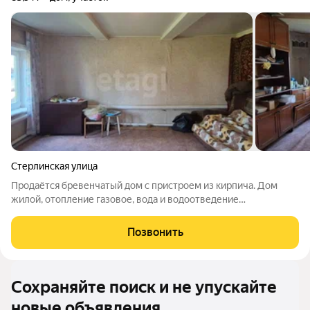
Стерлинская улица
Продаётся бревенчатый дом с пристроем из кирпича. Дом
жилой, отопление газовое, вода и водоотведение
центральные. Материал стен бревно, пристрой из кирпича.
Кровля новая. На земельном участке располагаются гараж,
Позвонить
баня, сарай, хоз блок, теплица и
Сохраняйте поиск и не упускайте
новые объявления