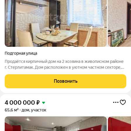
Подгорная улица
Продаётся кирпичный дом на 2 хозяина в живописном районе
г. Стерлитамак. Дом расположен в уютном частном секторе,
рядом с популярным рестораном «Мимино». Участок 4 сотки.
Двухэтажный дом с мансардным этажом, все окна
Позвонить
качественный пластик. Главное
4 000 000
₽
65,6 м²
дом, участок