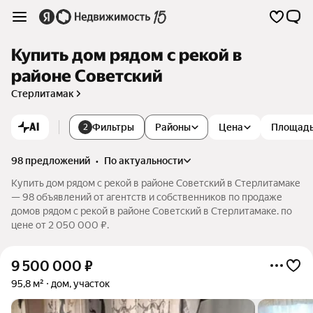
Купить дом рядом с рекой в
районе Советский
Стерлитамак
AI
Фильтры
Районы
Цена
Площад
2
98 предложений
•
по актуальности
Купить дом рядом с рекой в районе Советский в Стерлитамаке
— 98 объявлений от агентств и собственников по продаже
домов рядом с рекой в районе Советский в Стерлитамаке. по
цене от 2 050 000 ₽.
9 500 000
₽
95,8 м²
дом, участок