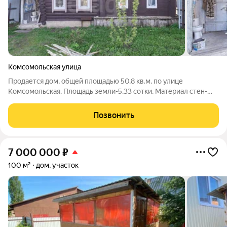
Комсомольская улица
Продается дом, общей площадью 50.8 кв.м. по улице
Комсомольская. Площадь земли-5.33 сотки. Материал стен-
бревно, год постройки-1954. В доме 2 комнаты, кухня. В доме
сделан косметический ремонт: окна пластиковые, вода и газ в
Позвонить
дом заведены. Санузел
7 000 000
₽
100 м²
дом, участок