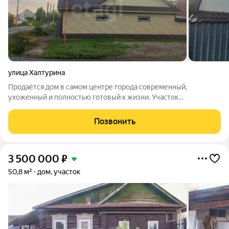
улица Халтурина
Продаётся дом в самом центре города современный,
ухоженный и полностью готовый к жизни. Участок
расположен в шаговой доступности от магазинов, школы,
детского сада и остановки общественного транспорта, так что
Позвонить
всё необходимое рядом. К дому
3 500 000
₽
50,8 м²
дом, участок