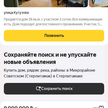
улица Кутузова
Продается дом 38 кв.м. с участком 3 сотки. Все коммуникации
есть. Дом подходит для постоянного проживания. Участок: 3
сотки земли. На участке присутствует баня, гараж, хоз.
постройка Инфраструктура: Комплекс подведенных
Позвонить
коммуникаций
Сохраняйте поиск и не упускайте
новые объявления
Купить дом, рядом: река, районы: в Микрорайоне
Советском (Стерлитамак) в Стерлитамаке
Сохранить поиск