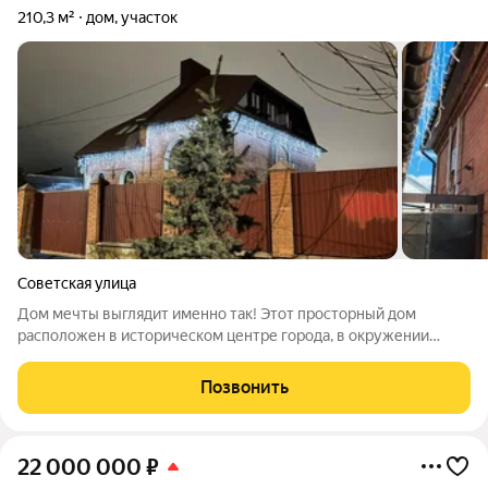
210,3 м²
дом, участок
Советская улица
Дом мечты выглядит именно так! Этот просторный дом
расположен в историческом центре города, в окружении
развитой инфраструктуры и живописных видов. Объект
построен по индивидуальному проекту с продуманной
Позвонить
планировкой и высоким качеством исполнения.
22 000 000
₽