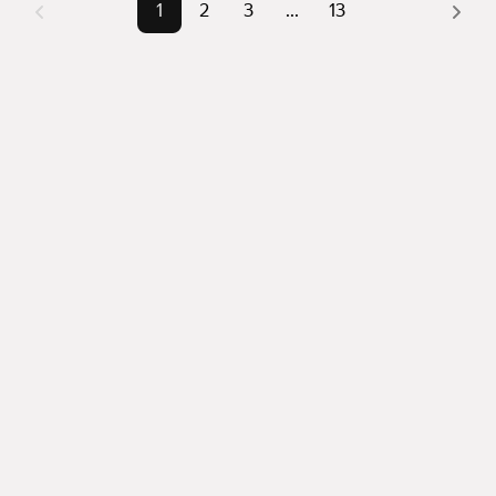
1
2
3
...
13