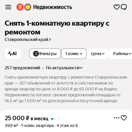
Снять 1-комнатную квартиру с
ремонтом
Ставропольский край
AI
Фильтры
1 комн.
Цена
Районы
2
257 предложений
•
по актуальности
Снять однокомнатную квартиру с ремонтом в Ставропольском
крае — 257 объявлений от агентств и собственников по
аренде квартир по цене от 8 000 ₽ до 65 000 ₽ на Яндекс
Недвижимости. Каталог свежих предложений площадью от
16,5 м² до 1 000 м² по долгосрочной и посуточной аренде.
25 000
₽
в месяц
39,9 м²
1-комн. квартира
4 этаж из 6