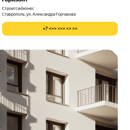
Строится
•
бизнес
Ставрополь, ул. Александра Горчакова
+7 ××× ××× ×× ××