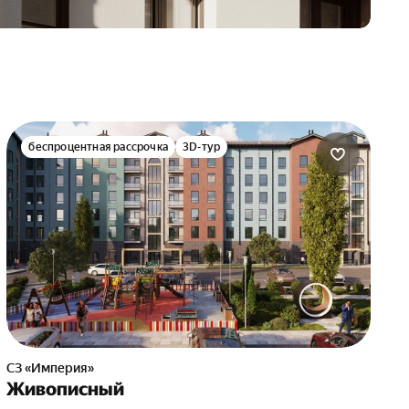
беспроцентная рассрочка
3D-тур
СЗ «Империя»
Живописный