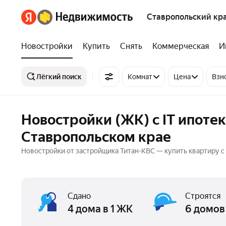
Ставропольский кр
Новостройки
Купить
Снять
Коммерческая
И
Лёгкий поиск
Комнат
Цена
Взн
Новостройки (ЖК) с IT ипоте
Ставропольском крае
Новостройки от застройщика Титан-КВС — купить квартиру с 
Сдано
Строятся
4 дома в 1 ЖК
6 домов