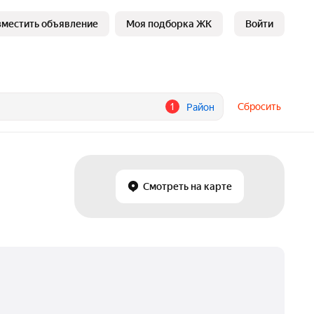
зместить объявление
Моя подборка ЖК
Войти
1
Сбросить
Район
Смотреть на карте