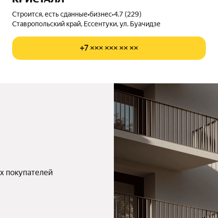
Строится, есть сданные
•
бизнес
•
4.7 (229)
Ставропольский край, Ессентуки, ул. Буачидзе
+7 ××× ××× ×× ××
х покупателей