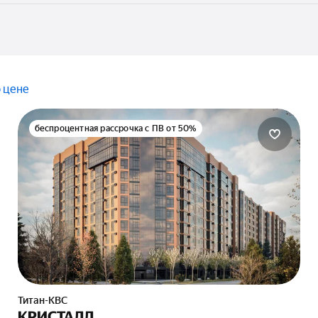
 цене
беспроцентная рассрочка с ПВ от 50%
Титан-КВС
КРИСТАЛЛ