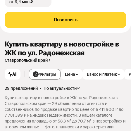
от 6,4 млн ₽
Позвонить
Купить квартиру в новостройке в
ЖК по ул. Радонежская
Ставропольский край
AI
Фильтры
Цена
Взнос и платёж
2
29 предложений
•
по актуальности
Купить квартиру в новостройке в ЖК по ул. Радонежская в
Ставропольском крае — 29 объявлений от агентств и
собственников по продаже квартир по цене от 6 411 900 ₽ до
7 781 399 ₽ на Яндекс Недвижимости. В нашем каталоге
предложения площадью от 58,3 м² до 70,7 м² в новостройках и
вторичном жилье — фото, планировки и характеристики.