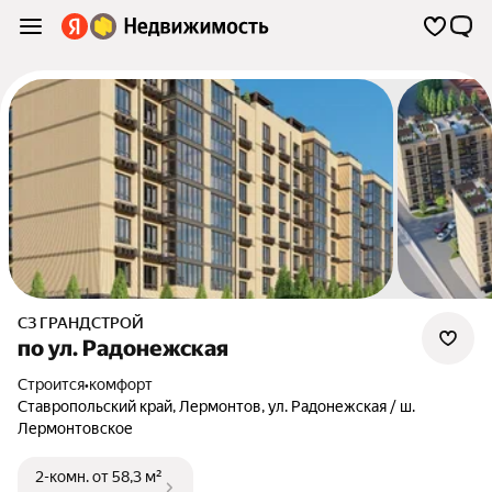
СЗ ГРАНДСТРОЙ
по ул. Радонежская
Строится
•
комфорт
Ставропольский край
,
Лермонтов
,
ул. Радонежская / ш.
Лермонтовское
2-комн.
от 58,3 м²