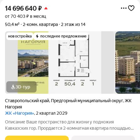
14 696 640
₽
от 70 403 ₽ в месяц
50,4 м²
2-комн. квартира
2 этаж из 14
новостройка
последнее предложение
3D-тур
Ставропольский край
,
Предгорный муниципальный округ
,
ЖК
Нагория
ЖК «Нагория»
, 2 квартал 2029
Описание Ваше пространство для жизни у подножия
Кавказских гор. Прордается 2-комнатная квартира площадью
50.4 кв. м в новом проекте «Нагория» от ГК «ССК»