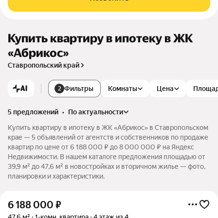
Купить квартиру в ипотеку в ЖК
«Абрикос»
Ставропольский край
AI
Фильтры
Комнаты
Цена
Площа
2
5 предложений
•
по актуальности
Купить квартиру в ипотеку в ЖК «Абрикос» в Ставропольском
крае — 5 объявлений от агентств и собственников по продаже
квартир по цене от 6 188 000 ₽ до 8 000 000 ₽ на Яндекс
Недвижимости. В нашем каталоге предложения площадью от
39,9 м² до 47,6 м² в новостройках и вторичном жилье — фото,
планировки и характеристики.
6 188 000
₽
47,6 м²
1-комн. квартира
4 этаж из 4