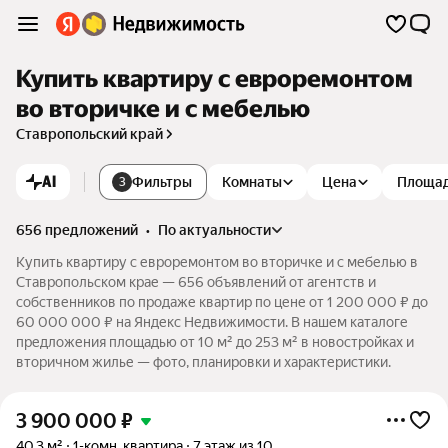
Купить квартиру с евроремонтом
во вторичке и с мебелью
Ставропольский край
AI
Фильтры
Комнаты
Цена
Площа
3
656 предложений
•
по актуальности
Купить квартиру с евроремонтом во вторичке и с мебелью в
Ставропольском крае — 656 объявлений от агентств и
собственников по продаже квартир по цене от 1 200 000 ₽ до
60 000 000 ₽ на Яндекс Недвижимости. В нашем каталоге
предложения площадью от 10 м² до 253 м² в новостройках и
вторичном жилье — фото, планировки и характеристики.
3 900 000
₽
40,3 м²
1-комн. квартира
7 этаж из 10