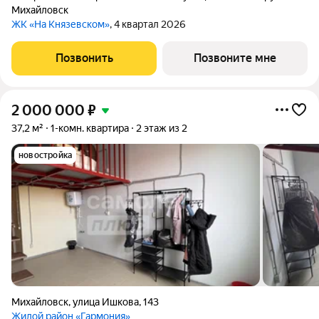
Михайловск
ЖК «На Князевском»
, 4 квартал 2026
Позвонить
Позвоните мне
2 000 000
₽
37,2 м²
1-комн. квартира
2 этаж из 2
новостройка
Михайловск
,
улица Ишкова
,
143
Жилой район «Гармония»