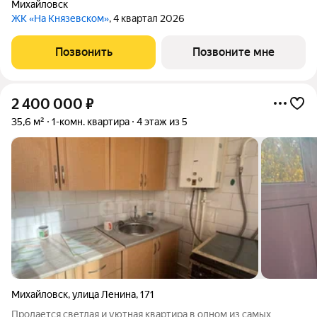
Михайловск
ЖК «На Князевском»
, 4 квартал 2026
Позвонить
Позвоните мне
2 400 000
₽
35,6 м²
1-комн. квартира
4 этаж из 5
Михайловск
,
улица Ленина
,
171
Продается светлая и уютная квартира в одном из самых