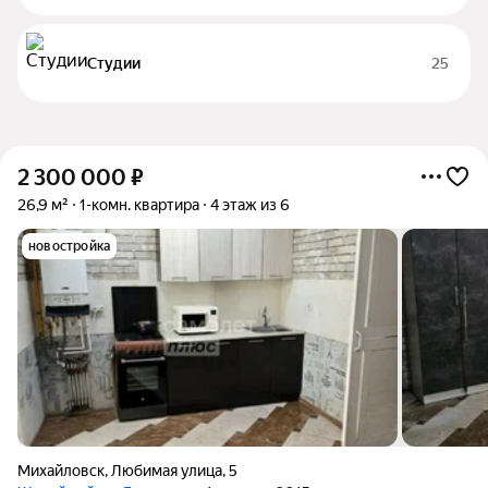
Студии
25
2 300 000
₽
26,9 м²
1-комн. квартира
4 этаж из 6
новостройка
Михайловск
,
Любимая улица
,
5