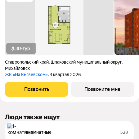
3D-тур
Ставропольский край
,
Шпаковский муниципальный округ
,
Михайловск
ЖК «На Князевском»
, 4 квартал 2026
Позвонить
Позвоните мне
Люди также ищут
1-комнатные
528