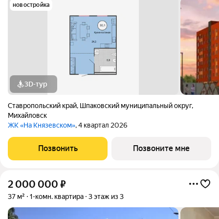
новостройка
3D-тур
Ставропольский край
,
Шпаковский муниципальный округ
,
Михайловск
ЖК «На Князевском»
, 4 квартал 2026
Позвонить
Позвоните мне
2 000 000
₽
37 м²
1-комн. квартира
3 этаж из 3