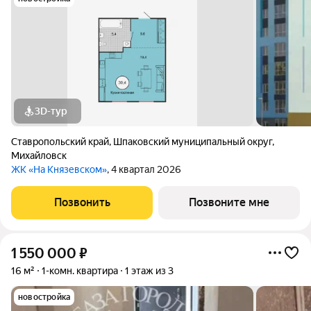
3D-тур
Ставропольский край
,
Шпаковский муниципальный округ
,
Михайловск
ЖК «На Князевском»
, 4 квартал 2026
Позвонить
Позвоните мне
1 550 000
₽
16 м²
1-комн. квартира
1 этаж из 3
новостройка