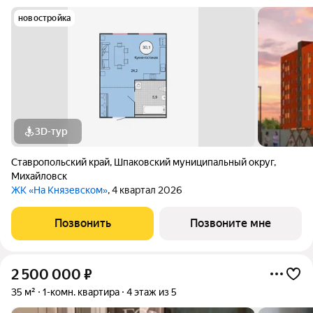
новостройка
3D-тур
Ставропольский край
,
Шпаковский муниципальный округ
,
Михайловск
ЖК «На Князевском»
, 4 квартал 2026
Позвонить
Позвоните мне
2 500 000
₽
35 м²
1-комн. квартира
4 этаж из 5