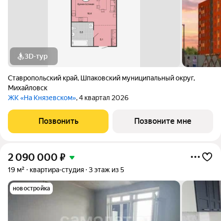
3D-тур
Ставропольский край
,
Шпаковский муниципальный округ
,
Михайловск
ЖК «На Князевском»
, 4 квартал 2026
Позвонить
Позвоните мне
2 090 000
₽
19 м²
квартира-студия
3 этаж из 5
новостройка