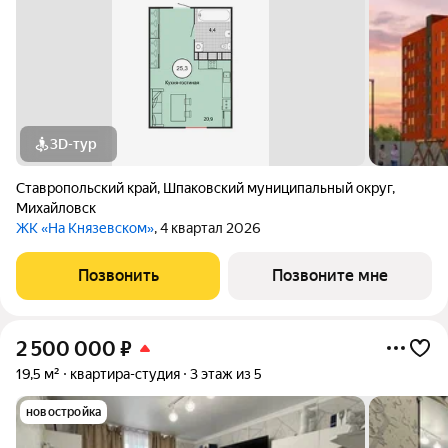
3D-тур
Ставропольский край
,
Шпаковский муниципальный округ
,
Михайловск
ЖК «На Князевском»
, 4 квартал 2026
Позвонить
Позвоните мне
2 500 000
₽
19,5 м²
квартира-студия
3 этаж из 5
новостройка