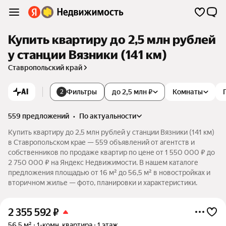
Купить квартиру до 2,5 млн рублей
у станции Вязники (141 км)
Ставропольский край
AI
Фильтры
до 2,5 млн ₽
Комнаты
2
559 предложений
•
по актуальности
Купить квартиру до 2,5 млн рублей у станции Вязники (141 км)
в Ставропольском крае — 559 объявлений от агентств и
собственников по продаже квартир по цене от 1 550 000 ₽ до
2 750 000 ₽ на Яндекс Недвижимости. В нашем каталоге
предложения площадью от 16 м² до 56,5 м² в новостройках и
вторичном жилье — фото, планировки и характеристики.
2 355 592
₽
56,5 м²
1-комн. квартира
1 этаж