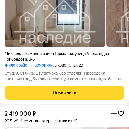
Михайловск
,
жилой район Гармония
,
улица Александра
Грибоедова
,
3/6
Жилой район «Гармония»
, 3 квартал 2023
Студия. Стяжка, штукатурка, без отделки. Проведена
электрика под бытовую технику в комнате, ванной, на балконе.
Позвонить
2 419 000
₽
29,5 м²
1-комн. квартира
1 этаж из 10