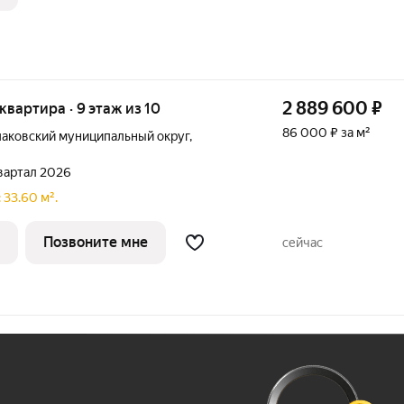
2 889 600
₽
 квартира · 9 этаж из 10
86 000 ₽ за м²
аковский муниципальный округ
,
квартал 2026
 33.60 м².
Позвоните мне
сейчас
Ж