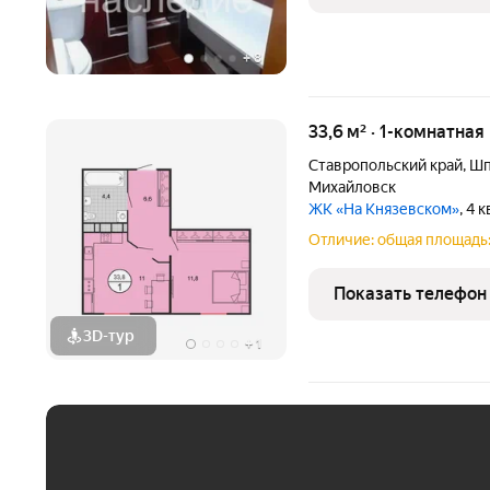
+
8
33,6 м² · 1-комнатная
Ставропольский край
,
Шп
Михайловск
ЖК «На Князевском»
, 4 
Отличие: общая площадь:
Показать телефон
3D-тур
+
1
ЕЖЕМЕСЯЧНЫЙ ПЛАТЁ