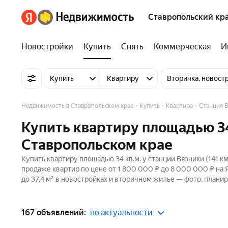
Ставропольский кр
Новостройки
Купить
Снять
Коммерческая
И
Купить
Квартиру
Вторичка, новост
Недвижимость в Ставропольском крае
Купить
Квартира
Станция В
Купить квартиру площадью 34 
Ставропольском крае
Купить квартиру площадью 34 кв.м. у станции Вязники (141 к
продаже квартир по цене от 1 800 000 ₽ до 8 000 000 ₽ на
до 37,4 м² в новостройках и вторичном жилье — фото, планир
167 объявлений:
по актуальности