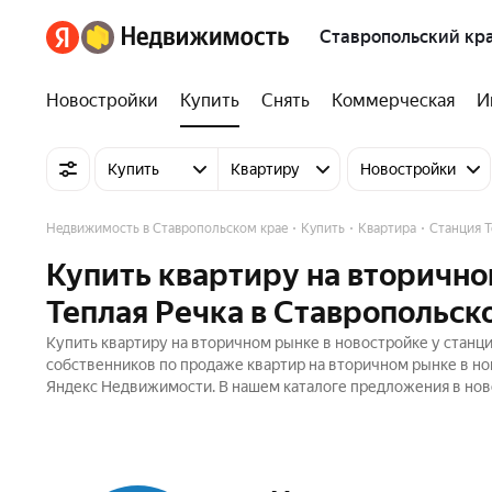
Ставропольский кр
Новостройки
Купить
Снять
Коммерческая
И
Купить
Квартиру
Новостройки
Недвижимость в Ставропольском крае
Купить
Квартира
Станция Т
Купить квартиру на вторично
Теплая Речка в Ставропольск
Купить квартиру на вторичном рынке в новостройке у станци
собственников по продаже квартир на вторичном рынке в но
Яндекс Недвижимости. В нашем каталоге предложения в ново