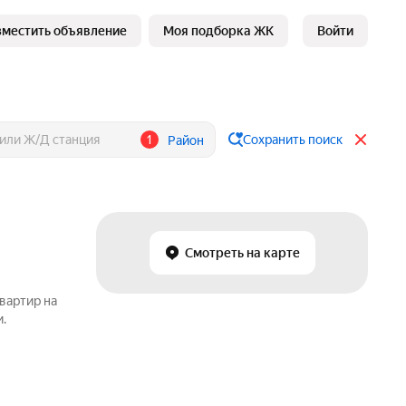
зместить объявление
Моя подборка ЖК
Войти
1
Сохранить поиск
Район
Смотреть на карте
вартир на
.