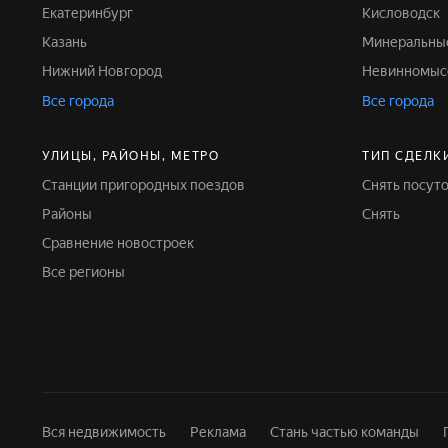
Екатеринбург
Кисловодск
Казань
Минеральны
Нижний Новгород
Невинномыс
Все города
Все города
УЛИЦЫ, РАЙОНЫ, МЕТРО
ТИП СДЕЛК
Станции пригородных поездов
Снять посут
Районы
Снять
Сравнение новостроек
Все регионы
Вся недвижимость
Реклама
Стань частью команды