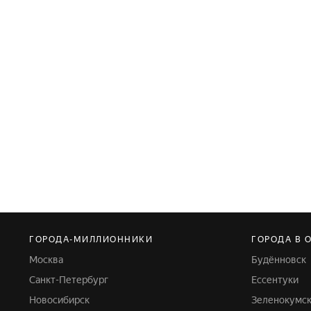
ГОРОДА-МИЛЛИОННИКИ
ГОРОДА В 
Москва
Будённовск
Санкт-Петербург
Ессентуки
Новосибирск
Зеленокумс