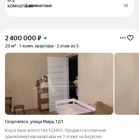
2-комнатные
18
2 400 000
₽
29 м²
1-комн. квартира
3 этаж из 5
Георгиевск
,
улица Мира
,
12/1
Код в базе агентства 123401. Продается отличная
однокомнатная квартира на 3 этаже на Березке.