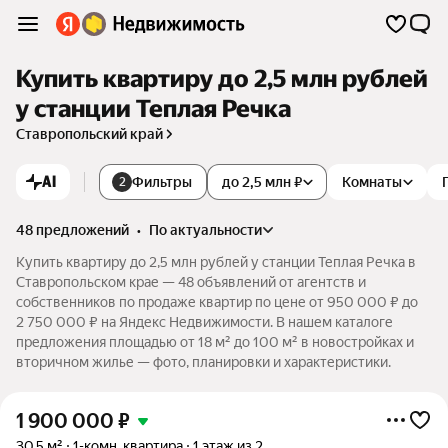
Купить квартиру до 2,5 млн рублей
у станции Теплая Речка
Ставропольский край
AI
Фильтры
до 2,5 млн ₽
Комнаты
2
48 предложений
•
по актуальности
Купить квартиру до 2,5 млн рублей у станции Теплая Речка в
Ставропольском крае — 48 объявлений от агентств и
собственников по продаже квартир по цене от 950 000 ₽ до
2 750 000 ₽ на Яндекс Недвижимости. В нашем каталоге
предложения площадью от 18 м² до 100 м² в новостройках и
вторичном жилье — фото, планировки и характеристики.
1 900 000
₽
30,5 м²
1-комн. квартира
1 этаж из 2