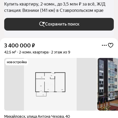
Купить квартиру, 2-комн., до 3,5 млн ₽ за всё, Ж/Д
станция: Вязники (141 км) в Ставропольском крае
Сохранить поиск
3 400 000
₽
42,5 м²
2-комн. квартира
2 этаж из 9
новостройка
Михайловск
,
улица Антона Чехова
,
40