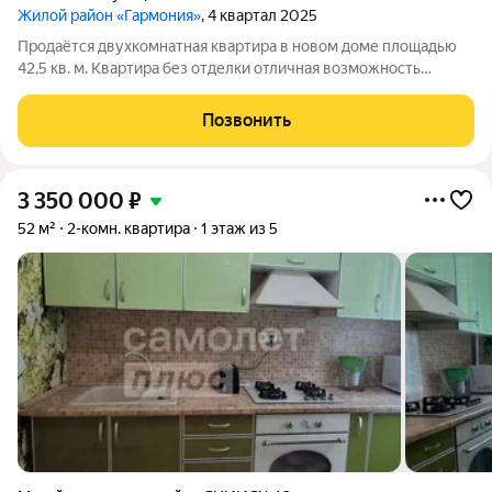
Жилой район «Гармония»
, 4 квартал 2025
Продаётся двухкомнатная квартира в новом доме площадью
42,5 кв. м. Квартира без отделки отличная возможность
создать интерьер под себя. Индивидуальное отопление
позволяет платить только за фактическое потребление тепла.
Позвонить
Подходит семейная ипотека.
3 350 000
₽
52 м²
2-комн. квартира
1 этаж из 5