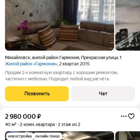
Михайловск
,
жилой район Гармония
,
Прекрасная улица
,
1
Жилой район «Гармония»
, 2 квартал 2015
Продам 2-х комнатную квартиру с хорошим ремонтом,
частично с мебелью. Подходит любой вид расчёта.
Позвонить
Чат
2 980 000
₽
40 м²
2-комн. квартира
2 этаж из 2
новостройка
онлайн показ