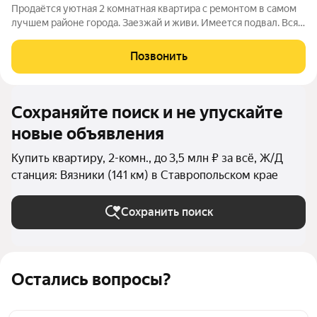
Продаётся уютная 2 комнатная квартира с ремонтом в самом
лучшем районе города. Заезжай и живи. Имеется подвал. Вся
инфраструктура рядом, магазины, рынок, ресторан, школа,
детский сад, сквер для отдыха. Во дворе всегда есть
Позвонить
парковочные места, хорошие
Сохраняйте поиск и не упускайте
новые объявления
Купить квартиру, 2-комн., до 3,5 млн ₽ за всё, Ж/Д
станция: Вязники (141 км) в Ставропольском крае
Сохранить поиск
Остались вопросы?