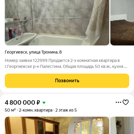
Георгиевск
,
улица Тронина
,
8
Номер заявки 122999 Продается 2-х комнатная квартира в
г.Георгиевске р-н Палестина. Общая площадь 50 кв.м., кухня 8
кв. В квартире выполнен косметический ремонт, комнаты
изолированные. Вся инфраструктура в шаговой доступности.
Позвонить
4 800 000
₽
50 м²
2-комн. квартира
2 этаж из 5