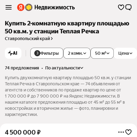
Купить 2-комнатную квартиру площадью
50 кв.м. у станции Теплая Речка
Ставропольский край
AI
Фильтры
2 комн.
50 м²
Цена
3
74 предложения
•
по актуальности
Купить двухкомнатную квартиру площадью 50 кв.м. у станции
Теплая Речка в Ставропольском крае — 74 объявления от
агентств и собственников по продаже квартир по цене от
1 700 000 ₽ до 7 900 000 ₽ на Яндекс Недвижимости. В
нашем каталоге предложения площадью от 45 м² до 55 м² в
новостройках и вторичном жилье — фото, планировки и
характеристики.
4 500 000
₽