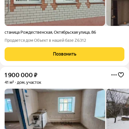
станица Рождественская
,
Октябрьская улица
,
86
Продается дом Объект в нашей базе Z6312
Позвонить
1 900 000
₽
41 м²
дом, участок