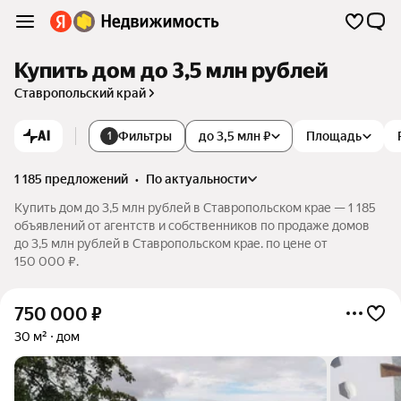
Купить дом до 3,5 млн рублей
Ставропольский край
AI
Фильтры
до 3,5 млн ₽
Площадь
1
1 185 предложений
•
по актуальности
Купить дом до 3,5 млн рублей в Ставропольском крае — 1 185
объявлений от агентств и собственников по продаже домов
до 3,5 млн рублей в Ставропольском крае. по цене от
150 000 ₽.
750 000
₽
30 м²
дом