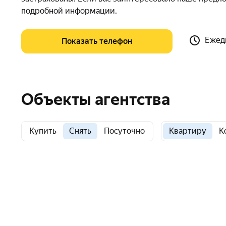
подробной информации.
Ежедн
Показать телефон
Объекты агентства
Купить
Снять
Посуточно
Квартиру
К