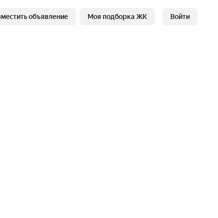
зместить объявление
Моя подборка ЖК
Войти