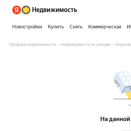
Новостройки
Купить
Снять
Коммерческая
И
Продажа недвижимости
Недвижимость по улицам
Недвиж
На данной