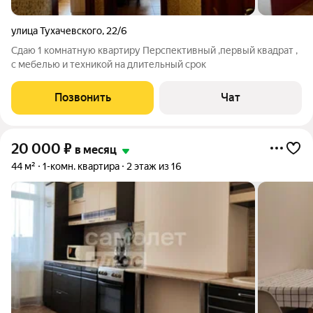
улица Тухачевского
,
22/6
Сдаю 1 комнатную квартиру Перспективный ,первый квадрат ,
с мебелью и техникой на длительный срок
Позвонить
Чат
20 000
₽
в месяц
44 м²
1-комн. квартира
2 этаж из 16