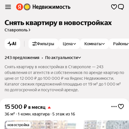
Снять квартиру в новостройках
Ставрополь
AI
Фильтры
Цена
Комнаты
Районы
243 предложения
•
по актуальности
Снять квартиру в новостройках в Ставрополе — 243
объявления от агентств и собственников по аренде квартир по
цене от 12 000 ₽ до 100 000 ₽ на Яндекс Недвижимости.
Каталог свежих предложений площадью от 19 м² до 1 000 м²
по долгосрочной и посуточной аренде.
15 500
₽
в месяц
36 м²
1-комн. квартира
5 этаж из 16
новостройка