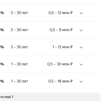
месяца
равка 2-НДФЛ
равка по форме банка
тверждение дохода:
ж на последнем месте:
4%
3 – 30 лет
0,5 – 12 млн ₽
писка из ПФР
месяц
равка 2-НДФЛ
равка по форме банка
тверждение дохода:
ж на последнем месте:
6%
3 – 30 лет
0,5 – 9 млн ₽
писка из ПФР
месяца
равка 2-НДФЛ
равка по форме банка
ий стаж:
ж на последнем месте:
6%
3 – 30 лет
1 – 12 млн ₽
 месяцев
месяца
тверждение дохода:
ий стаж:
писка из ПФР
ж на последнем месте:
6%
1 – 30 лет
0,5 – 30 млн ₽
 месяцев
равка 2-НДФЛ
месяца
равка по форме банка
тверждение дохода:
ий стаж:
писка из ПФР
ж на последнем месте:
6%
1 – 30 лет
0,5 – 18 млн ₽
 месяцев
равка 2-НДФЛ
месяца
равка по форме банка
тверждение дохода:
ий стаж:
писка из ПФР
ть ещё 7
ж на последнем месте:
 месяцев
равка 2-НДФЛ
месяца