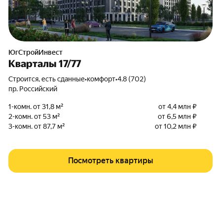
ЮгСтройИнвест
Кварталы 17/77
Строится, есть сданные
•
комфорт
•
4.8 (702)
пр. Российский
1-комн. от 31,8 м²
от 4,4 млн ₽
2-комн. от 53 м²
от 6,5 млн ₽
3-комн. от 87,7 м²
от 10,2 млн ₽
Посмотреть квартиры