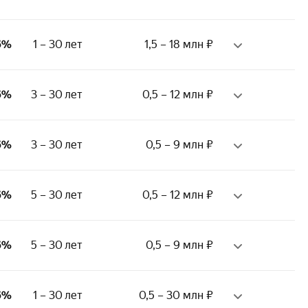
равка 2-НДФЛ
месяца
писка из ПФР
тверждение дохода:
ж на последнем месте:
6%
1 – 30 лет
1,5 – 18 млн ₽
писка из ПФР
месяца
равка 2-НДФЛ
равка по форме банка
ий стаж:
ж на последнем месте:
6%
3 – 30 лет
0,5 – 12 млн ₽
 месяцев
месяца
тверждение дохода:
ий стаж:
писка из ПФР
ж на последнем месте:
6%
3 – 30 лет
0,5 – 9 млн ₽
 месяцев
равка 2-НДФЛ
месяца
равка по форме банка
тверждение дохода:
тверждение дохода:
писка из ПФР
ж на последнем месте:
6%
5 – 30 лет
0,5 – 12 млн ₽
писка из ПФР
равка 2-НДФЛ
месяца
равка 2-НДФЛ
равка по форме банка
равка по форме банка
тверждение дохода:
ж на последнем месте:
6%
5 – 30 лет
0,5 – 9 млн ₽
писка из ПФР
месяца
равка 2-НДФЛ
равка по форме банка
тверждение дохода:
ж на последнем месте:
6%
1 – 30 лет
0,5 – 30 млн ₽
писка из ПФР