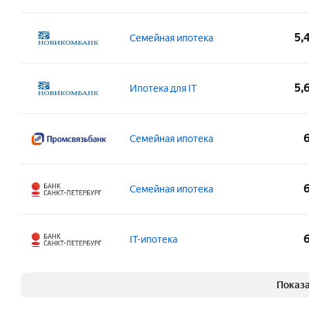
500 000 – 9 000 000 ₽
3 
Сп
Подобрать квартиру
до 75 лет
в ипотеку
Сп
Возраст на момент получения:
Под
Сумма:
Ста
5,
Семейная ипотека
от 18 лет
Вы
Возраст на момент погашения:
500 000 – 30 000 000 ₽
1 
Сп
Подобрать квартиру
до 75 лет
в ипотеку
Сп
Возраст на момент получения:
Под
Сумма:
Ста
5,
Ипотека для IT
от 18 лет
Вы
Возраст на момент погашения:
500 000 – 12 000 000 ₽
4 
Сп
Подобрать квартиру
до 75 лет
в ипотеку
Сп
Возраст на момент получения:
Общ
Сумма:
Ста
Семейная ипотека
от 21 года
12
Возраст на момент погашения:
500 000 – 9 000 000 ₽
4 
Подобрать квартиру
до 75 лет
Возраст на момент погашения:
Под
в ипотеку
Возраст на момент получения:
Общ
до 65 лет
Вы
Сумма:
Ста
Семейная ипотека
от 21 года
12
Сп
1 000 000 – 12 000 000 ₽
4 
Подобрать квартиру
Сп
Возраст на момент погашения:
Под
в ипотеку
Возраст на момент получения:
Общ
до 65 лет
Вы
Сумма:
Ста
IT-ипотека
от 21 года
12
Сп
500 000 – 30 000 000 ₽
4 
Подобрать квартиру
Сп
Возраст на момент погашения:
Под
в ипотеку
Возраст на момент получения:
Общ
до 70 лет
Вы
Показа
Сумма:
Ста
от 18 лет
12
Сп
500 000 – 18 000 000 ₽
3 