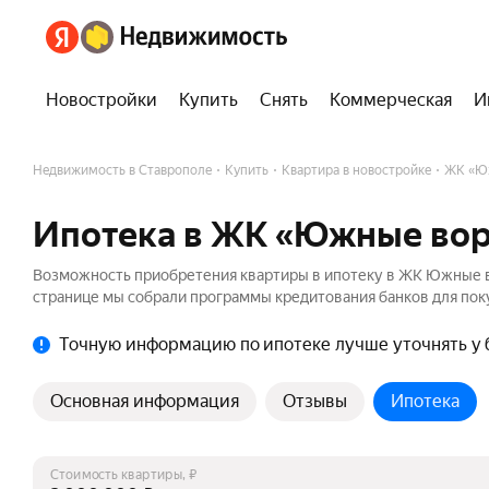
Новостройки
Купить
Снять
Коммерческая
И
Недвижимость в Ставрополе
Купить
Квартира в новостройке
ЖК «Ю
Ипотека в ЖК «Южные вор
Возможность приобретения квартиры в ипотеку в ЖК Южные в
странице мы собрали программы кредитования банков для поку
Точную информацию по ипотеке лучше уточнять у 
Основная информация
Отзывы
Ипотека
Стоимость квартиры, ₽