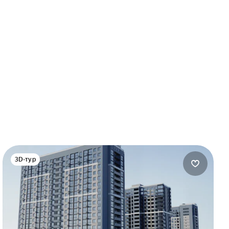
3D-тур