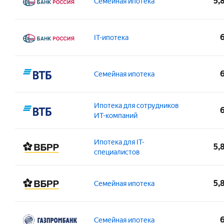
5,
Семейная ипотека
от 21 года
12
300 000 – 12 000 000 ₽
12
Возраст на момент погашения:
Под
Возраст на момент получения:
Под
до 75 лет
Вы
Сумма:
Ста
IT-ипотека
от 21 года
Вы
Сп
500 000 – 12 000 000 ₽
3 
Сп
Сп
Сп
Возраст на момент получения:
Общ
Сумма:
Ста
Семейная ипотека
от 21 года
12
Возраст на момент погашения:
500 000 – 9 000 000 ₽
3 
Подобрать квартиру
до 65 лет
Возраст на момент погашения:
Под
в ипотеку
Возраст на момент получения:
Общ
до 70 лет
Сп
Ипотека для сотрудников
Сумма:
Ста
от 21 года
12
ИТ-компаний
Сп
1 500 000 – 12 000 000 ₽
3 
Подобрать квартиру
Вы
Возраст на момент погашения:
Под
в ипотеку
Возраст на момент получения:
Под
до 50 лет
Сп
Ипотека для IT-
Сумма:
Ста
5,
от 18 лет
Бе
специалистов
Сп
1 500 000 – 18 000 000 ₽
3 
Вы
Подобрать квартиру
в ипотеку
Сп
Возраст на момент получения:
Общ
Сумма:
Ста
5,
Семейная ипотека
Сп
от 18 лет
3 
Подобрать квартиру
1 000 000 – 9 000 000 ₽
3 
в ипотеку
Возраст на момент погашения:
Возраст на момент погашения:
Под
Возраст на момент получения:
Под
до 75 лет
до 50 лет
Вы
Сумма:
Ста
Семейная ипотека
от 21 года
Сп