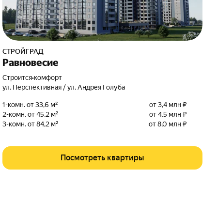
СТРОЙГРАД
Равновесие
Строится
•
комфорт
ул. Перспективная / ул. Андрея Голуба
1-комн. от 33,6 м²
от 3,4 млн ₽
2-комн. от 45,2 м²
от 4,5 млн ₽
3-комн. от 84,2 м²
от 8,0 млн ₽
Посмотреть квартиры