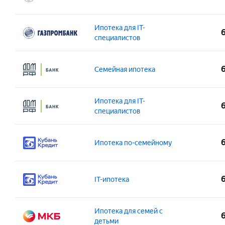
Сп
1 000 000 – 12 000 000 ₽
3 
Вы
Возраст на момент получения:
Под
Подобрать квартиру
Возраст на момент погашения:
Ипотека для IT-
Сумма:
Ста
в ипотеку
от 21 года
Вы
Подобрать квартиру
специалистов
до 70 лет
1 500 000 – 30 000 000 ₽
3 
в ипотеку
Сп
Сп
Возраст на момент получения:
Общ
Сумма:
Ста
Семейная ипотека
от 20 лет
12
Подобрать квартиру
Возраст на момент погашения:
1 500 000 – 18 000 000 ₽
3 
в ипотеку
до 70 лет
Возраст на момент погашения:
Под
Возраст на момент получения:
Общ
до 70 лет
Вы
Ипотека для IT-
Сумма:
Ста
от 20 лет
12
специалистов
Сп
500 000 – 12 000 000 ₽
3 
Подобрать квартиру
Сп
Возраст на момент погашения:
Под
в ипотеку
Возраст на момент получения:
Под
до 80 лет
Вы
Сумма:
Ста
Ипотека по-семейному
от 21 года
Вы
Сп
500 000 – 9 000 000 ₽
3 
Сп
Подобрать квартиру
Сп
в ипотеку
Сп
Возраст на момент получения:
Под
Сумма:
Ста
IT-ипотека
от 21 года
Вы
Возраст на момент погашения:
500 000 – 12 000 000 ₽
3 
Сп
Подобрать квартиру
до 75 лет
в ипотеку
Сп
Возраст на момент получения:
Под
Ипотека для семей с
Сумма:
Ста
от 18 лет
Вы
детьми
Возраст на момент погашения: