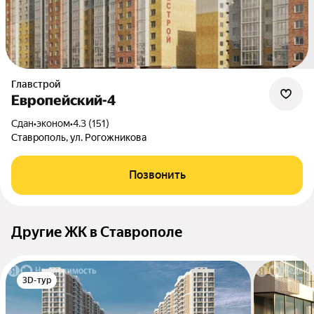
Главстрой
Европейский-4
Сдан
•
эконом
•
4.3 (151)
Ставрополь, ул. Рогожникова
Позвонить
Другие ЖК в Ставрополе
3D-тур