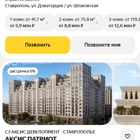
Ставрополь, ул. Доваторцев / ул. Шпаковская
1-комн.
от 41,7 м²
2-комн.
от 75,8 м²
3-комн.
от 119,
от 5,9 млн ₽
от 8,8 млн ₽
от 12,6 млн ₽
Позвонить
Позвоните мне
рассрочка 0%
СЗ АКСИС ДЕВЕЛОПМЕНТ - СТАВРОПОЛЬЕ
АКСИС ПАТРИОТ