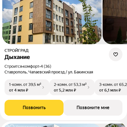
СТРОЙГРАД
Дыхание
Строится
•
комфорт
•
4 (36)
Ставрополь, Чапаевский проезд / ул. Бакинская
1-комн.
от 39,5 м²
2-комн.
от 53,3 м²
3-комн.
от 65,2
от 4 млн ₽
от 5,2 млн ₽
от 6,1 млн ₽
Позвонить
Позвоните мне