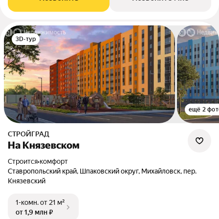
3D-тур
ещё 2 фот
СТРОЙГРАД
На Князевском
Строится
•
комфорт
Ставропольский край, Шпаковский округ, Михайловск, пер.
Князевский
1-комн.
от 21 м²
от 1,9 млн ₽