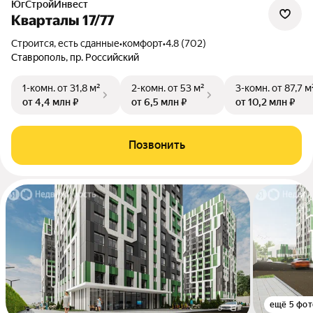
ЮгСтройИнвест
Кварталы 17/77
Строится, есть сданные
•
комфорт
•
4.8 (702)
Ставрополь, пр. Российский
1-комн.
от 31,8 м²
2-комн.
от 53 м²
3-комн.
от 87,7 м
от 4,4 млн ₽
от 6,5 млн ₽
от 10,2 млн ₽
Позвонить
ещё 5 фот