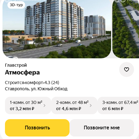
3D-тур
Главстрой
Атмосфера
Строится
•
комфорт
•
4.3 (24)
Ставрополь, ул. Южный Обход
1-комн.
от 30 м²
2-комн.
от 48 м²
3-комн.
от 67,4 м²
от 3,2 млн ₽
от 4,6 млн ₽
от 6 млн ₽
Позвонить
Позвоните мне