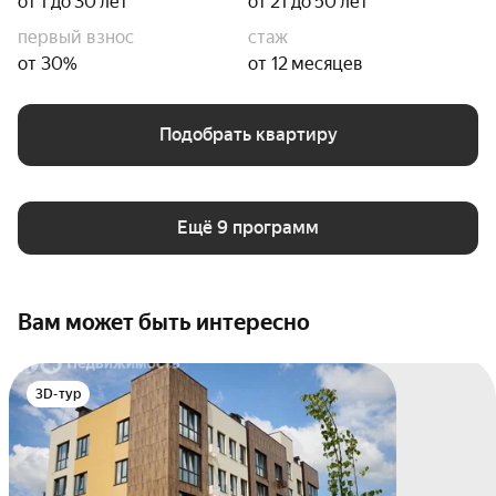
от 1 до 30 лет
от 21 до 50 лет
первый взнос
стаж
от 30%
от 12 месяцев
Подобрать квартиру
Ещё 9 программ
Вам может быть интересно
3D-тур