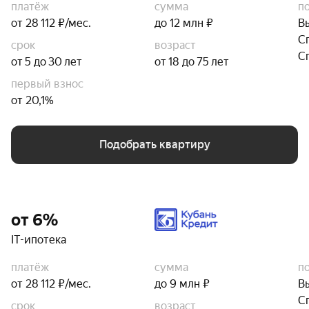
платёж
сумма
п
от 28 112 ₽/мес.
до 12 млн ₽
В
С
срок
возраст
С
от 5 до 30 лет
от 18 до 75 лет
первый взнос
от 20,1%
Подобрать квартиру
от 6%
IT-ипотека
платёж
сумма
п
от 28 112 ₽/мес.
до 9 млн ₽
В
С
срок
возраст