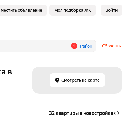
зместить объявление
Моя подборка ЖК
Войти
1
Сбросить
Район
а в
Смотреть на карте
32 квартиры в новостройках