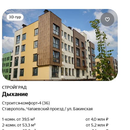
3D-тур
СТРОЙГРАД
Дыхание
Строится
•
комфорт
•
4 (36)
Ставрополь, Чапаевский проезд / ул. Бакинская
1-комн. от 39,5 м²
от 4,0 млн ₽
2-комн. от 53,3 м²
от 5,2 млн ₽