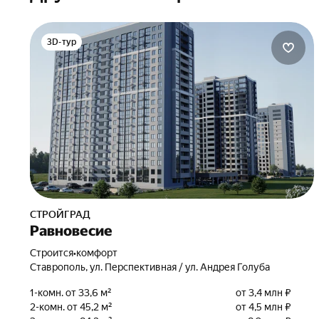
3D-тур
СТРОЙГРАД
Равновесие
Строится
•
комфорт
Ставрополь, ул. Перспективная / ул. Андрея Голуба
1-комн. от 33,6 м²
от 3,4 млн ₽
2-комн. от 45,2 м²
от 4,5 млн ₽