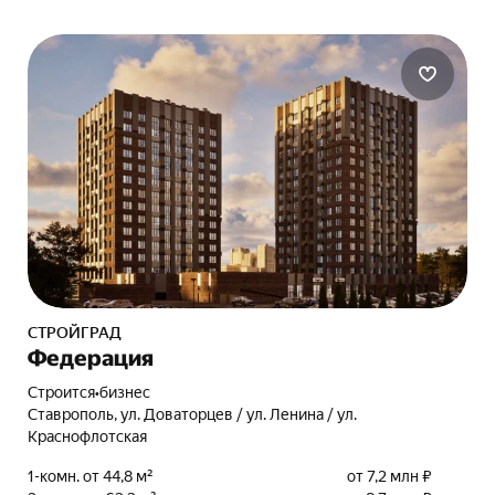
СТРОЙГРАД
Федерация
Строится
•
бизнес
Ставрополь, ул. Доваторцев / ул. Ленина / ул.
Краснофлотская
1-комн. от 44,8 м²
от 7,2 млн ₽