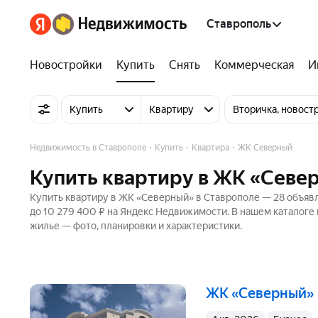
Ставрополь
Новостройки
Купить
Снять
Коммерческая
И
Купить
Квартиру
Вторичка, новост
Недвижимость в Ставрополе
Купить
Квартира
ЖК Северный
Купить квартиру в ЖК «Севе
Купить квартиру в ЖК «Северный» в Ставрополе — 28 объявле
до 10 279 400 ₽ на Яндекс Недвижимости. В нашем каталоге 
жилье — фото, планировки и характеристики.
ЖК «Северный»