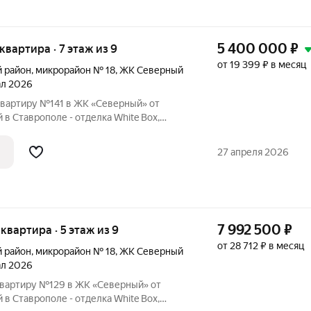
5 400 000
₽
 квартира · 7 этаж из 9
от 19 399 ₽ в месяц
й район
,
микрорайон № 18
,
ЖК Северный
тал 2026
вартиру №141 в ЖК «Северный» от
в Ставрополе - отделка White Box,
аркинг, зелёные зоны.
27 апреля 2026
7 992 500
₽
я квартира · 5 этаж из 9
от 28 712 ₽ в месяц
й район
,
микрорайон № 18
,
ЖК Северный
тал 2026
вартиру №129 в ЖК «Северный» от
в Ставрополе - отделка White Box,