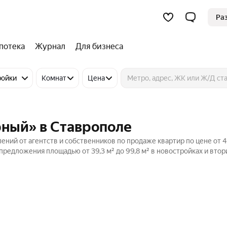
Ра
потека
Журнал
Для бизнеса
ройки
Комнат
Цена
рный» в Ставрополе
ний от агентств и собственников по продаже квартир по цене от 4
предложения площадью от 39,3 м² до 99,8 м² в новостройках и вто