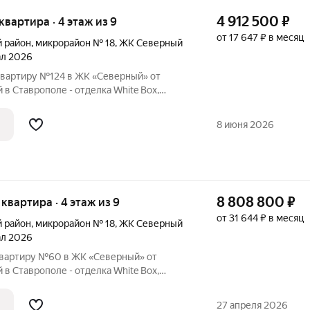
4 912 500
₽
 квартира · 4 этаж из 9
от 17 647 ₽ в месяц
й район
,
микрорайон № 18
,
ЖК Северный
тал 2026
вартиру №124 в ЖК «Северный» от
в Ставрополе - отделка White Box,
аркинг, зелёные зоны.
8 июня 2026
8 808 800
₽
я квартира · 4 этаж из 9
от 31 644 ₽ в месяц
й район
,
микрорайон № 18
,
ЖК Северный
тал 2026
квартиру №60 в ЖК «Северный» от
в Ставрополе - отделка White Box,
аркинг, зелёные зоны.
27 апреля 2026