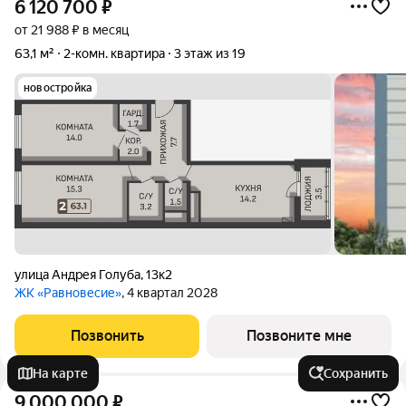
6 120 700
₽
от 21 988 ₽ в месяц
63,1 м²
2-комн. квартира
3 этаж из 19
новостройка
улица Андрея Голуба
,
13к2
ЖК «Равновесие»
, 4 квартал 2028
Позвонить
Позвоните мне
На карте
Сохранить
9 000 000
₽