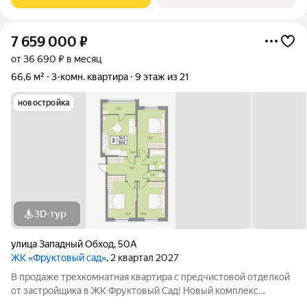
с развитой инфраструктурой
7 659 000
₽
от 36 690 ₽ в месяц
66,6 м²
3-комн. квартира
9 этаж из 21
новостройка
3D-тур
улица Западный Обход
,
50А
ЖК «Фруктовый сад»
, 2 квартал 2027
В продаже трехкомнатная квартира с предчистовой отделкой
от застройщика в ЖК Фруктовый Сад! Новый комплекс
расположен по адресу г.Ставрополь, ул. Западный Обход 50а.