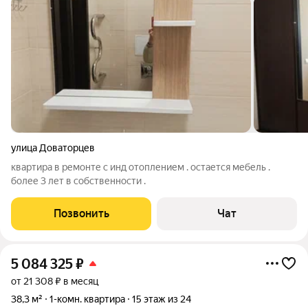
улица Доваторцев
квартира в ремонте с инд отоплением . остается мебель .
более 3 лет в собственности .
Позвонить
Чат
5 084 325
₽
от 21 308 ₽ в месяц
38,3 м²
1-комн. квартира
15 этаж из 24