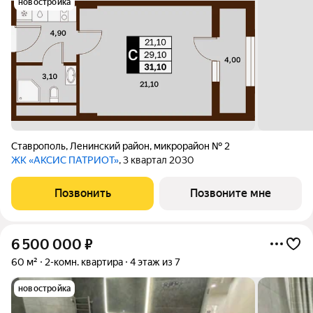
новостройка
Ставрополь
,
Ленинский район
,
микрорайон № 2
ЖК «АКСИС ПАТРИОТ»
, 3 квартал 2030
Позвонить
Позвоните мне
6 500 000
₽
60 м²
2-комн. квартира
4 этаж из 7
новостройка