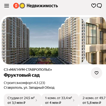
СЗ «МАГНУМ-СТАВРОПОЛЬЕ»
Фруктовый сад
Строится
•
комфорт
•
4.3 (23)
Ставрополь
,
ул. Западный Обход
Студии
от 24,5 м²
1-комн.
от 33,4 м²
2-комн.
от 49,7
от 3,1 млн ₽
от 4 млн ₽
от 5,8 млн ₽