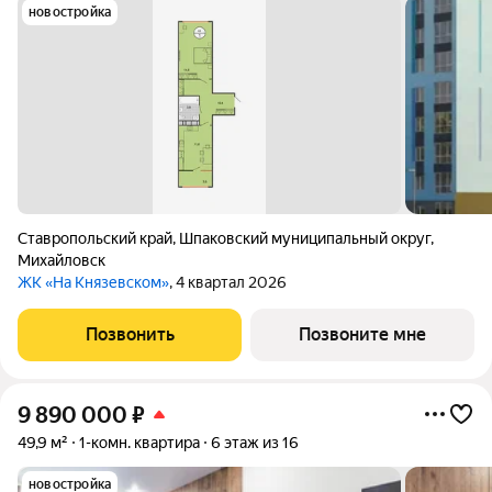
новостройка
Ставропольский край
,
Шпаковский муниципальный округ
,
Михайловск
ЖК «На Князевском»
, 4 квартал 2026
Позвонить
Позвоните мне
9 890 000
₽
49,9 м²
1-комн. квартира
6 этаж из 16
новостройка