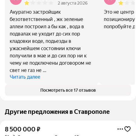
2 августа 2026
Акуратно застройщик
Это не центр 
безответственный , жк зеленые
позиционирую
аллеи построил а бы как , вода в
попробуйте д
подвалах не уходит до сих пор
кладовки воде, подьезды в
ужаснейшем состоянии ключи
получили в мае и до сих пор ни к
чему не подключены договором не
свет не газ не …
Читать далее
Посмотреть все 17 отзывов
Другие предложения в Ставрополе
8 500 000
₽