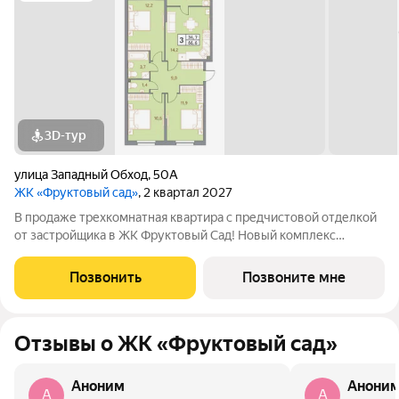
3D-тур
улица Западный Обход
,
50А
ЖК «Фруктовый сад»
, 2 квартал 2027
В продаже трехкомнатная квартира с предчистовой отделкой
от застройщика в ЖК Фруктовый Сад! Новый комплекс
расположен по адресу г.Ставрополь, ул. Западный Обход 50а.
Жилой комплекс Фруктовый Сад - это уютный жилой комплекс
Позвонить
Позвоните мне
с развитой инфраструктурой
Отзывы о ЖК «Фруктовый сад»
Аноним
Анони
A
A