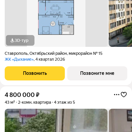
3D-тур
Ставрополь
,
Октябрьский район
,
микрорайон № 15
ЖК «Дыхание»
, 4 квартал 2026
Позвонить
Позвоните мне
4 800 000
₽
43 м²
2-комн. квартира
4 этаж из 5