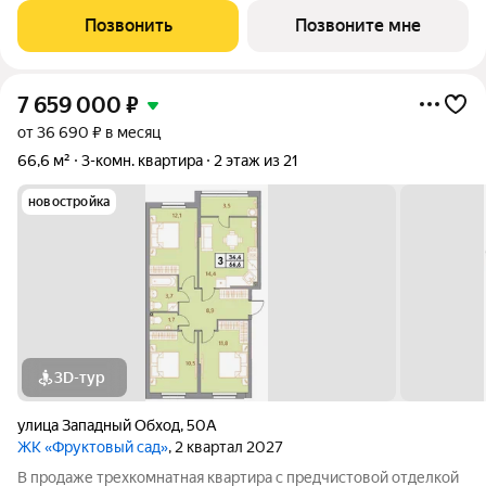
Жилой комплекс Фруктовый Сад - это уютный жилой комплекс
Позвонить
Позвоните мне
с развитой инфраструктурой
7 659 000
₽
от 36 690 ₽ в месяц
66,6 м²
3-комн. квартира
2 этаж из 21
новостройка
3D-тур
улица Западный Обход
,
50А
ЖК «Фруктовый сад»
, 2 квартал 2027
В продаже трехкомнатная квартира с предчистовой отделкой