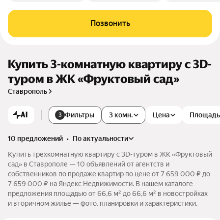
Позвонить
Купить 3-комнатную квартиру c 3D-
туром в ЖК «Фруктовый сад»
Ставрополь
AI
Фильтры
3 комн.
Цена
Площадь
3
10 предложений
•
по актуальности
Купить трехкомнатную квартиру c 3D-туром в ЖК «Фруктовый
сад» в Ставрополе — 10 объявлений от агентств и
собственников по продаже квартир по цене от 7 659 000 ₽ до
7 659 000 ₽ на Яндекс Недвижимости. В нашем каталоге
предложения площадью от 66,6 м² до 66,6 м² в новостройках
и вторичном жилье — фото, планировки и характеристики.