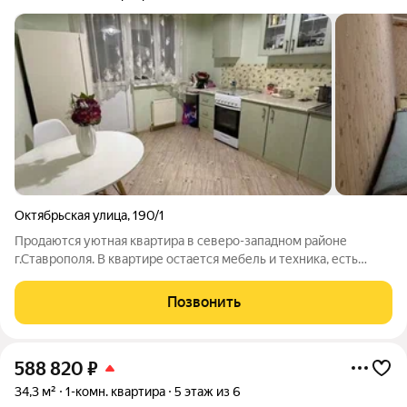
Октябрьская улица
,
190/1
Продаются уютная квартира в северо-западном районе
г.Ставрополя. В квартире остается мебель и техника, есть
удобная гардеробная. В доме Грузовой лифт.
Позвонить
588 820
₽
34,3 м²
1-комн. квартира
5 этаж из 6