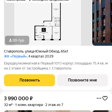
3D-тур
Ставрополь
,
улица Южный Обход
,
65к1
ЖК «Первый»
, 4 квартал 2029
Евродвухкомнатная в Первый 101.1 корпус площадью 75,4 кв. м
на 2 этаже от застройщика, г. Ставрополь
Позвонить
Позвоните мне
3 990 000
₽
32 м²
1-комн. квартира
2 этаж из 7