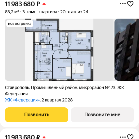
11 983 680
₽
83,2 м²
3-комн. квартира
20 этаж из 24
новостройка
Ставрополь
,
Промышленный район
,
микрорайон № 23
,
ЖК
Федерация
ЖК «Федерация»
, 2 квартал 2028
Позвонить
Позвоните мне
11 983 680
₽