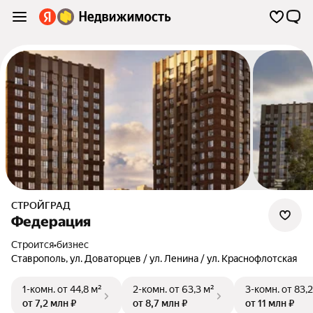
СТРОЙГРАД
Федерация
Строится
•
бизнес
Ставрополь
,
ул. Доваторцев / ул. Ленина / ул. Краснофлотская
1-комн.
от 44,8 м²
2-комн.
от 63,3 м²
3-комн.
от 83,2
от 7,2 млн ₽
от 8,7 млн ₽
от 11 млн ₽