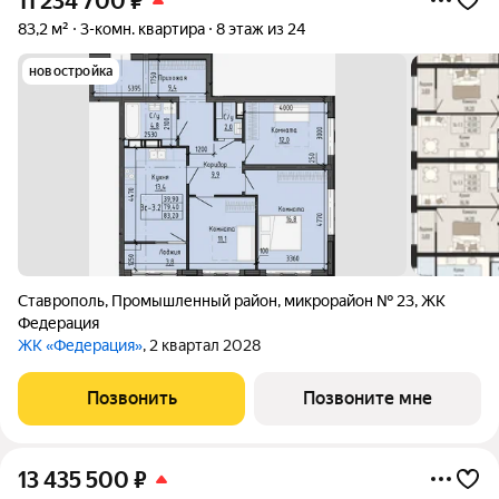
11 234 700
₽
83,2 м²
3-комн. квартира
8 этаж из 24
новостройка
Ставрополь
,
Промышленный район
,
микрорайон № 23
,
ЖК
Федерация
ЖК «Федерация»
, 2 квартал 2028
Позвонить
Позвоните мне
13 435 500
₽