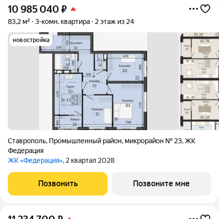
10 985 040
₽
83,2 м²
3-комн. квартира
2 этаж из 24
новостройка
Ставрополь
,
Промышленный район
,
микрорайон № 23
,
ЖК
Федерация
ЖК «Федерация»
, 2 квартал 2028
Позвонить
Позвоните мне