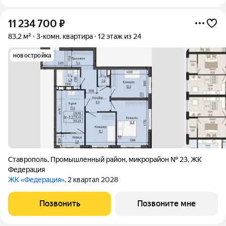
11 234 700
₽
83,2 м²
3-комн. квартира
12 этаж из 24
новостройка
Ставрополь
,
Промышленный район
,
микрорайон № 23
,
ЖК
Федерация
ЖК «Федерация»
, 2 квартал 2028
Позвонить
Позвоните мне