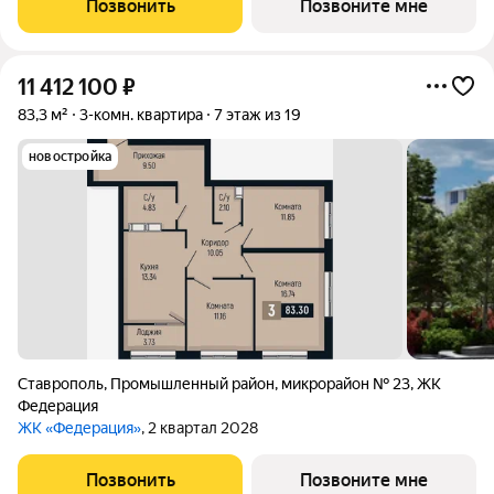
Позвонить
Позвоните мне
качеству жизни, а его хозяину
11 412 100
₽
83,3 м²
3-комн. квартира
7 этаж из 19
новостройка
Ставрополь
,
Промышленный район
,
микрорайон № 23
,
ЖК
Федерация
ЖК «Федерация»
, 2 квартал 2028
Позвонить
Позвоните мне