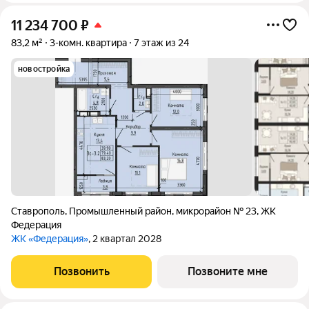
11 234 700
₽
83,2 м²
3-комн. квартира
7 этаж из 24
новостройка
Ставрополь
,
Промышленный район
,
микрорайон № 23
,
ЖК
Федерация
ЖК «Федерация»
, 2 квартал 2028
Позвонить
Позвоните мне