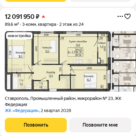
12 091 950
₽
89,6 м²
3-комн. квартира
2 этаж из 24
новостройка
Ставрополь
,
Промышленный район
,
микрорайон № 23
,
ЖК
Федерация
ЖК «Федерация»
, 2 квартал 2028
Позвонить
Позвоните мне