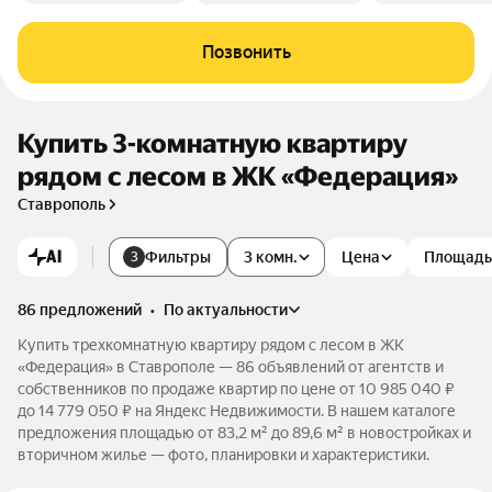
Позвонить
Купить 3-комнатную квартиру
рядом с лесом в ЖК «Федерация»
Ставрополь
AI
Фильтры
3 комн.
Цена
Площадь
3
86 предложений
•
по актуальности
Купить трехкомнатную квартиру рядом с лесом в ЖК
«Федерация» в Ставрополе — 86 объявлений от агентств и
собственников по продаже квартир по цене от 10 985 040 ₽
до 14 779 050 ₽ на Яндекс Недвижимости. В нашем каталоге
предложения площадью от 83,2 м² до 89,6 м² в новостройках и
вторичном жилье — фото, планировки и характеристики.