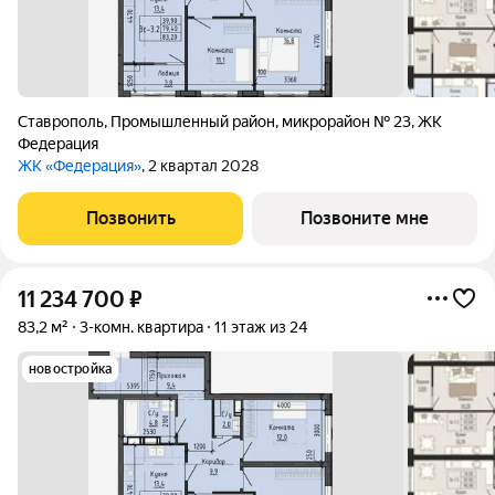
Ставрополь
,
Промышленный район
,
микрорайон № 23
,
ЖК
Федерация
ЖК «Федерация»
, 2 квартал 2028
Позвонить
Позвоните мне
11 234 700
₽
83,2 м²
3-комн. квартира
11 этаж из 24
новостройка