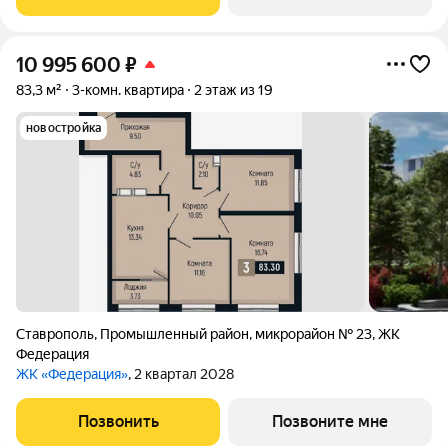
качеству жизни, а его хозяину
10 995 600
₽
83,3 м²
3-комн. квартира
2 этаж из 19
новостройка
Ставрополь
,
Промышленный район
,
микрорайон № 23
,
ЖК
Федерация
ЖК «Федерация»
, 2 квартал 2028
Позвонить
Позвоните мне