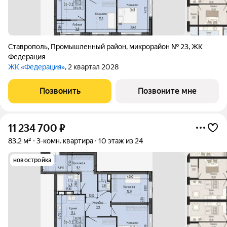
Ставрополь
,
Промышленный район
,
микрорайон № 23
,
ЖК
Федерация
ЖК «Федерация»
, 2 квартал 2028
Позвонить
Позвоните мне
11 234 700
₽
83,2 м²
3-комн. квартира
10 этаж из 24
новостройка