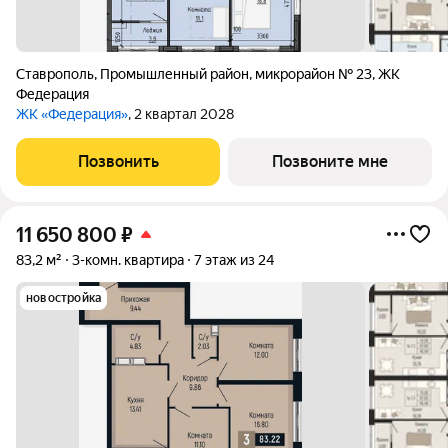
Ставрополь
,
Промышленный район
,
микрорайон № 23
,
ЖК
Федерация
ЖК «Федерация»
, 2 квартал 2028
Позвонить
Позвоните мне
11 650 800
₽
83,2 м²
3-комн. квартира
7 этаж из 24
новостройка