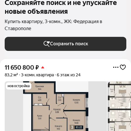
Сохраняйте поиск и не упускайте
новые объявления
Купить квартиру, 3-комн., ЖК: Федерация в
Ставрополе
Сохранить поиск
11 650 800
₽
83,2 м²
3-комн. квартира
6 этаж из 24
новостройка