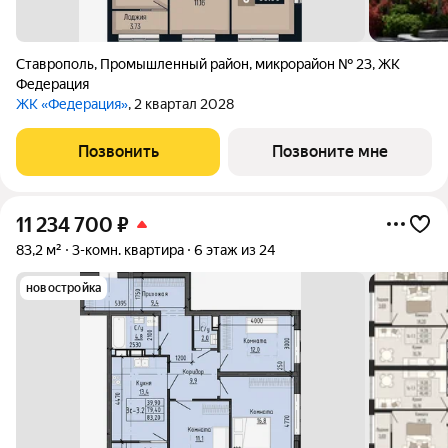
Ставрополь
,
Промышленный район
,
микрорайон № 23
,
ЖК
Федерация
ЖК «Федерация»
, 2 квартал 2028
Позвонить
Позвоните мне
11 234 700
₽
83,2 м²
3-комн. квартира
6 этаж из 24
новостройка