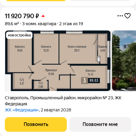
11 920 790
₽
89,6 м²
3-комн. квартира
2 этаж из 19
новостройка
Ставрополь
,
Промышленный район
,
микрорайон № 23
,
ЖК
Федерация
ЖК «Федерация»
, 2 квартал 2028
Позвонить
Позвоните мне