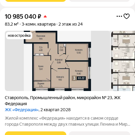
10 985 040
₽
83,2 м²
3-комн. квартира
2 этаж из 24
новостройка
Ставрополь
,
Промышленный район
,
микрорайон № 23
,
ЖК
Федерация
ЖК «Федерация»
, 2 квартал 2028
Жилой комплекс «Федерация» находится в самом сердце
города Ставрополя между двух главных улицах Ленина и Мира,
на пересечении с основной дорожной артерией улицей