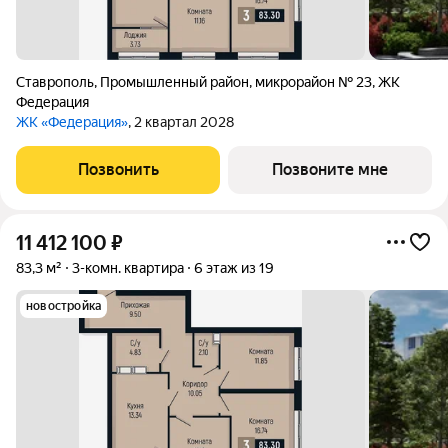
Ставрополь
,
Промышленный район
,
микрорайон № 23
,
ЖК
Федерация
ЖК «Федерация»
, 2 квартал 2028
Позвонить
Позвоните мне
11 412 100
₽
83,3 м²
3-комн. квартира
6 этаж из 19
новостройка