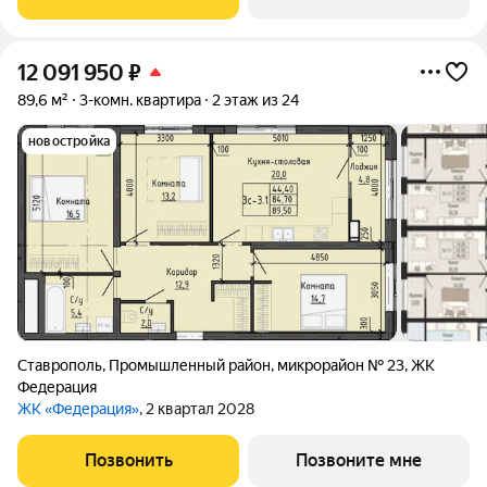
12 091 950
₽
89,6 м²
3-комн. квартира
2 этаж из 24
новостройка
Ставрополь
,
Промышленный район
,
микрорайон № 23
,
ЖК
Федерация
ЖК «Федерация»
, 2 квартал 2028
Позвонить
Позвоните мне