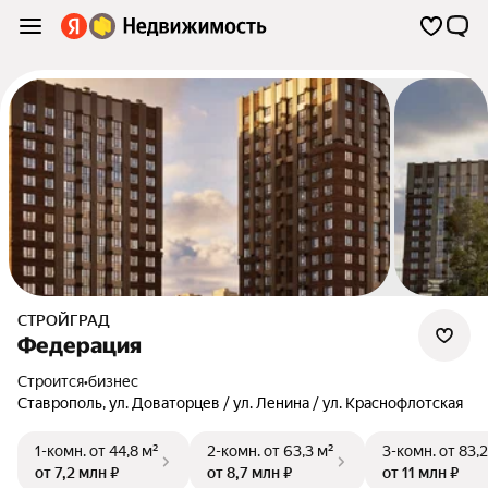
СТРОЙГРАД
Федерация
Строится
•
бизнес
Ставрополь
,
ул. Доваторцев / ул. Ленина / ул. Краснофлотская
1-комн.
от 44,8 м²
2-комн.
от 63,3 м²
3-комн.
от 83,2
от 7,2 млн ₽
от 8,7 млн ₽
от 11 млн ₽