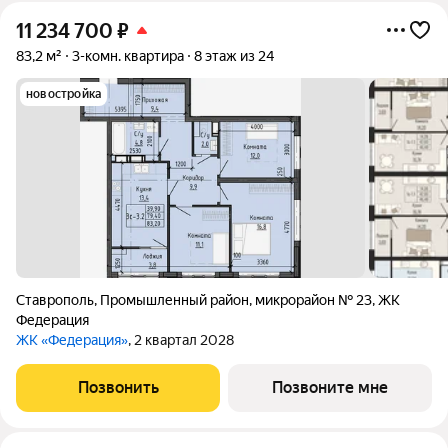
11 234 700
₽
83,2 м²
3-комн. квартира
8 этаж из 24
новостройка
Ставрополь
,
Промышленный район
,
микрорайон № 23
,
ЖК
Федерация
ЖК «Федерация»
, 2 квартал 2028
Позвонить
Позвоните мне