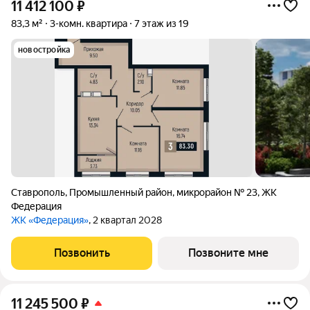
11 412 100
₽
83,3 м²
3-комн. квартира
7 этаж из 19
новостройка
Ставрополь
,
Промышленный район
,
микрорайон № 23
,
ЖК
Федерация
ЖК «Федерация»
, 2 квартал 2028
Позвонить
Позвоните мне
11 245 500
₽