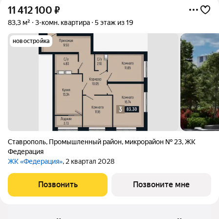
11 412 100
₽
83,3 м²
3-комн. квартира
5 этаж из 19
новостройка
Ставрополь
,
Промышленный район
,
микрорайон № 23
,
ЖК
Федерация
ЖК «Федерация»
, 2 квартал 2028
Позвонить
Позвоните мне