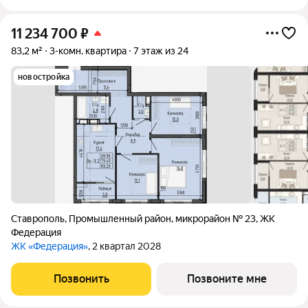
11 234 700
₽
83,2 м²
3-комн. квартира
7 этаж из 24
новостройка
Ставрополь
,
Промышленный район
,
микрорайон № 23
,
ЖК
Федерация
ЖК «Федерация»
, 2 квартал 2028
Позвонить
Позвоните мне