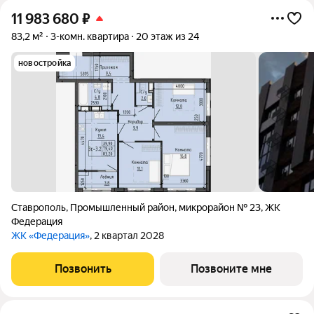
11 983 680
₽
83,2 м²
3-комн. квартира
20 этаж из 24
новостройка
Ставрополь
,
Промышленный район
,
микрорайон № 23
,
ЖК
Федерация
ЖК «Федерация»
, 2 квартал 2028
Позвонить
Позвоните мне