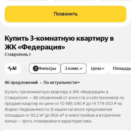
Позвонить
Купить 3-комнатную квартиру в
ЖК «Федерация»
Ставрополь
AI
Фильтры
3 комн.
Цена
Площадь
2
86 предложений
•
по актуальности
Купить трехкомнатную квартиру в ЖК «Федерация» в
Ставрополе — 86 объявлений от агентств и собственников по
продаже квартир по цене от 10 985 040 ₽ до 14 779 050 ₽ на
Яндекс Недвижимости. В нашем каталоге предложения
площадью от 83,2 м² до 89,6 м² в новостройках и вторичном
жилье — фото, планировки и характеристики.