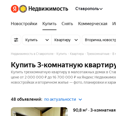
Ставрополь
Новостройки
Купить
Снять
Коммерческая
И
Купить
Квартиру
Вторичка, новост
Недвижимость в Ставрополе
Купить
Квартира
Трехкомнатные
В 
Купить 3-комнатную квартир
Купить трехкомнатную квартиру в малоэтажных домах в Став
цене от 2 000 000 ₽ до 16 700 000 ₽ на Яндекс Недвижимост
новостройках и вторичном жилье — фото, планировки и хара
48 объявлений:
по актуальности
90,8 м² · 3-комнатна