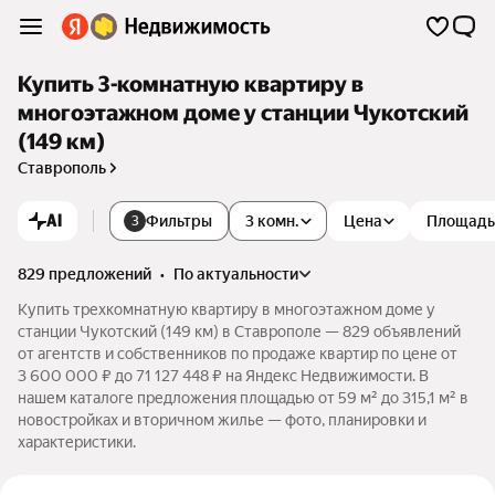
Купить 3-комнатную квартиру в
многоэтажном доме у станции Чукотский
(149 км)
Ставрополь
AI
Фильтры
3 комн.
Цена
Площадь
3
829 предложений
•
по актуальности
Купить трехкомнатную квартиру в многоэтажном доме у
станции Чукотский (149 км) в Ставрополе — 829 объявлений
от агентств и собственников по продаже квартир по цене от
3 600 000 ₽ до 71 127 448 ₽ на Яндекс Недвижимости. В
нашем каталоге предложения площадью от 59 м² до 315,1 м² в
новостройках и вторичном жилье — фото, планировки и
характеристики.