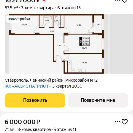
16 275 000
₽
87,5 м²
3-комн. квартира
6 этаж из 15
новостройка
Ставрополь
,
Ленинский район
,
микрорайон № 2
ЖК «АКСИС ПАТРИОТ»
, 3 квартал 2030
Позвонить
Позвоните мне
6 000 000
₽
71 м²
3-комн. квартира
5 этаж из 11