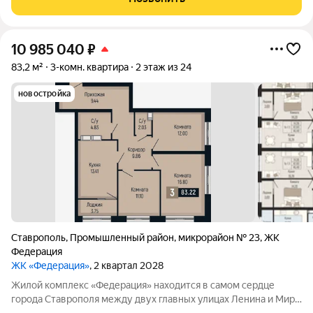
10 985 040
₽
83,2 м²
3-комн. квартира
2 этаж из 24
новостройка
Ставрополь
,
Промышленный район
,
микрорайон № 23
,
ЖК
Федерация
ЖК «Федерация»
, 2 квартал 2028
Жилой комплекс «Федерация» находится в самом сердце
города Ставрополя между двух главных улицах Ленина и Мира,