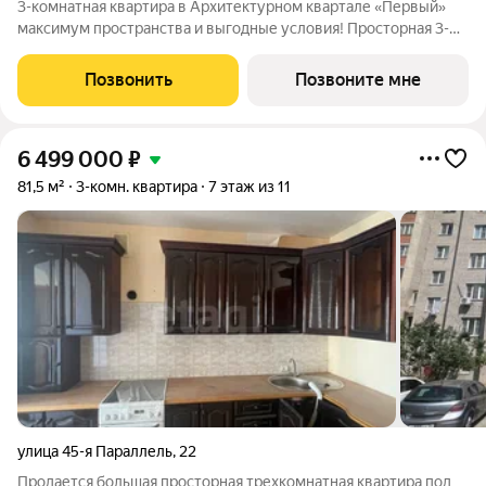
3-комнатная квартира в Архитектурном квартале «Первый»
максимум пространства и выгодные условия! Просторная 3-
комнатная квартира в архитектурном квартале «Первый»
идеальное решение для большой семьи, тех, кто ценит личное
Позвонить
Позвоните мне
пространство, или для
6 499 000
₽
81,5 м²
3-комн. квартира
7 этаж из 11
улица 45-я Параллель
,
22
Продается большая просторная трехкомнатная квартира под