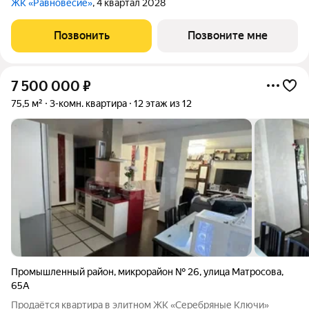
ЖК «Равновесие»
, 4 квартал 2028
Позвонить
Позвоните мне
7 500 000
₽
75,5 м²
3-комн. квартира
12 этаж из 12
Промышленный район
,
микрорайон № 26
,
улица Матросова
,
65А
Продаётся квартира в элитном ЖК «Серебряные Ключи»