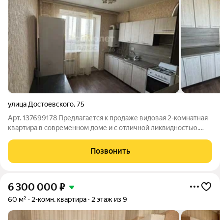
улица Достоевского
,
75
Арт. 137699178 Предлагается к продаже видовая 2-комнатная
квартира в современном доме и с отличной ликвидностью.
Преимущества квартиры:Индивидуальное отопление -
обеспечит низкие коммунальные платежи Свежий кирпичный
Позвонить
дом - надежность, хорошая тепло-
6 300 000
₽
60 м²
2-комн. квартира
2 этаж из 9