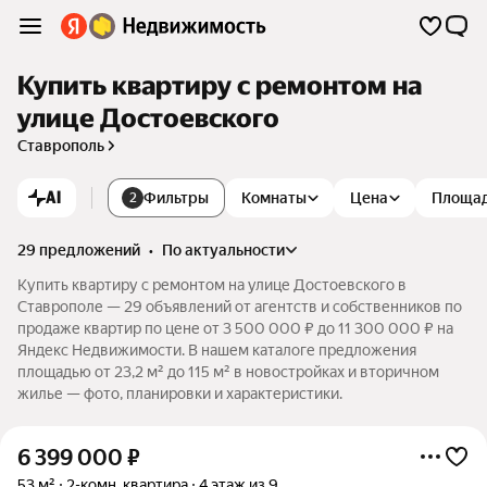
Купить квартиру с ремонтом на
улице Достоевского
Ставрополь
AI
Фильтры
Комнаты
Цена
Площа
2
29 предложений
•
по актуальности
Купить квартиру с ремонтом на улице Достоевского в
Ставрополе — 29 объявлений от агентств и собственников по
продаже квартир по цене от 3 500 000 ₽ до 11 300 000 ₽ на
Яндекс Недвижимости. В нашем каталоге предложения
площадью от 23,2 м² до 115 м² в новостройках и вторичном
жилье — фото, планировки и характеристики.
6 399 000
₽
53 м²
2-комн. квартира
4 этаж из 9