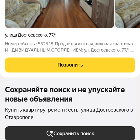
улица Достоевского
,
77/1
Номер объекта: 552348. Продается уютная, видовая квартира с
ИНДИВИДУАЛЬНЫМ ОТОПЛЕНИЕМ: ул. Достоевского, 77/1.
Квартира полностью готова к проживанию: выполнен
качественный ремонт, остается мебель и вся необходимая
Позвонить
бытовая техника. Просторная
Сохраняйте поиск и не упускайте
новые объявления
Купить квартиру, ремонт: есть, улица Достоевского в
Ставрополе
Сохранить поиск