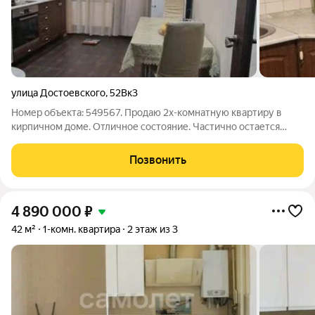
улица Достоевского
,
52Вк3
Номер объекта: 549567. Продаю 2х-комнатную квартиру в
кирпичном доме. Отличное состояние. Частично остается
мебель и техника. Кондиционер. Две застеленные лоджии.
Позвонить
4 890 000
₽
42 м²
1-комн. квартира
2 этаж из 3