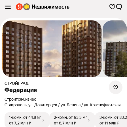
СТРОЙГРАД
Федерация
Строится
•
бизнес
Ставрополь
,
ул. Доваторцев / ул. Ленина / ул. Краснофлотская
1-комн.
от 44,8 м²
2-комн.
от 63,3 м²
3-комн.
от 83,2
от 7,2 млн ₽
от 8,7 млн ₽
от 11 млн ₽