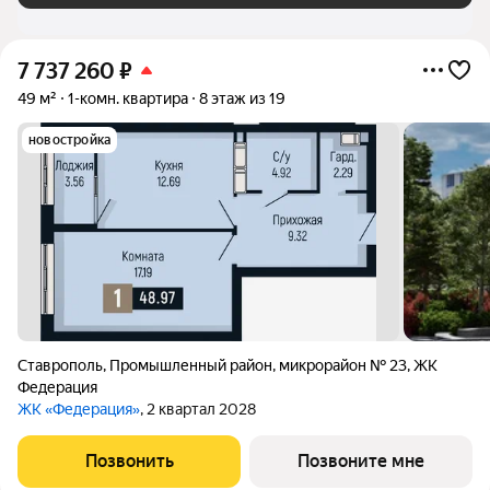
7 737 260
₽
49 м²
1-комн. квартира
8 этаж из 19
новостройка
Ставрополь
,
Промышленный район
,
микрорайон № 23
,
ЖК
Федерация
ЖК «Федерация»
, 2 квартал 2028
Позвонить
Позвоните мне