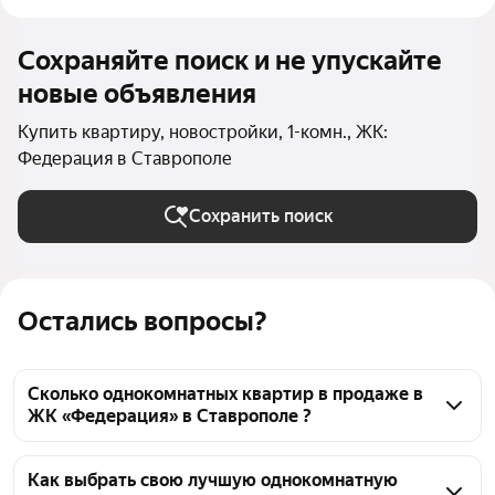
Сохраняйте поиск и не упускайте
новые объявления
Купить квартиру, новостройки, 1-комн., ЖК:
Федерация в Ставрополе
Сохранить поиск
Остались вопросы?
Сколько однокомнатных квартир в продаже в
ЖК «Федерация» в Ставрополе ?
На Яндекс Недвижимости в продаже в ЖК 
«Федерация» в Ставрополе 67 однокомнатных 
Как выбрать свою лучшую однокомнатную