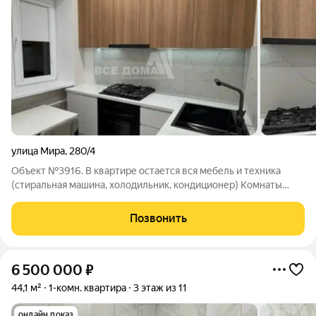
улица Мира
,
280/4
Объект №3916. В квартире остается вся мебель и техника
(стиральная машина, холодильник, кондиционер) Комнаты
изолированные, центральные отопление! Полностью была
заменена проводка, сделан качественный ремонт.
Позвонить
Инфраструктура: Университеты в шаговой
6 500 000
₽
44,1 м²
1-комн. квартира
3 этаж из 11
онлайн показ