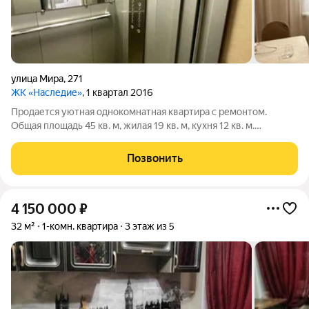
улица Мира
,
271
ЖК «Наследие»
, 1 квартал 2016
Продается уютная однокомнатная квартира с ремонтом.
Общая площадь 45 кв. м, жилая 19 кв. м, кухня 12 кв. м.
Квартира расположена на 5 этаже 12-этажного дома,
построенного в 2016 году. Высокие потолки 3 метра и окна,
Позвонить
выходящие на улицу, создают
4 150 000
₽
32 м²
1-комн. квартира
3 этаж из 5