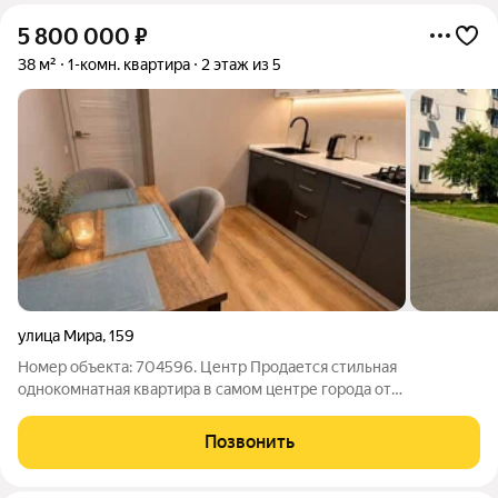
5 800 000
₽
38 м²
1-комн. квартира
2 этаж из 5
улица Мира
,
159
Номер объекта: 704596. Центр Продается стильная
однокомнатная квартира в самом центре города от
собственника! Предлагается светлая однокомнатная квартира
площадью 38 м, расположенная в самом центре города.
Позвонить
Благодаря окнам, выходящим на солнечную