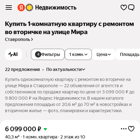
Купить 1-комнатную квартиру с ремонтом
во вторичке на улице Мира
Ставрополь
AI
Фильтры
1 комн.
Цена
Площадь
4
22 предложения
•
по актуальности
Купить однокомнатную квартиру с ремонтом во вторичке на
улице Мира в Ставрополе — 22 объявления от агентств и
собственников по продаже квартир по цене от 3 099 000 ₽ до
9 800 000 ₽ на Яндекс Недвижимости. В нашем каталоге
предложения площадью от 20,6 м² до 70 м² в новостройках и
вторичном жилье — фото, планировки и характеристики.
6 099 000
₽
40,3 м²
1-комн. квартира
2 этаж из 10