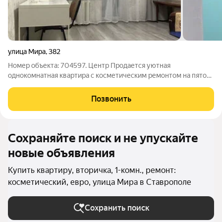
улица Мира
,
382
Номер объекта: 704597. Центр Продается уютная
однокомнатная квартира с косметическим ремонтом на пятом
этаже кирпичного дома. Просторная кухня площадью 9 м
оборудована газовой плитой и холодильником. Из окон
Позвонить
открывается вид во двор, где расположена
Сохраняйте поиск и не упускайте
новые объявления
Купить квартиру, вторичка, 1-комн., ремонт:
косметический, евро, улица Мира в Ставрополе
Сохранить поиск