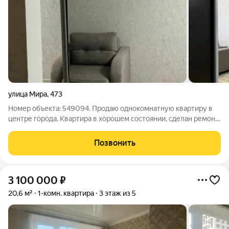
улица Мира
,
473
Номер объекта: 549094. Продаю однокомнатную квартиру в
центре города. Квартира в хорошем состоянии, сделан ремонт,
установлена новая газовая колонка, что позволит вам всегда
быть с горячей водой! В шаговой доступности школы,
Позвонить
больницы, спортзал,
3 100 000
₽
20,6 м²
1-комн. квартира
3 этаж из 5