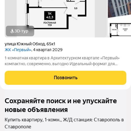
3D-тур
улица Южный Обход
,
65к1
ЖК «Первый»
, 4 квартал 2029
1-комнатная квартира в Архитектурном квартале «Первый»
компактно, современно, выгодно Идеальный формат для
первого жилья, инвестиции или комфортной жизни в новом
квартале. 1-комнатная квартира в АК «Первый» от надежного
Позвонить
застройщика «ЮгСтройИнвест»
Сохраняйте поиск и не упускайте
новые объявления
Купить квартиру, 1-комн., Ж/Д станция: Ставрополь в
Ставрополе