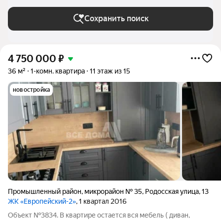
Сохранить поиск
4 750 000
₽
36 м²
1-комн. квартира
11 этаж из 15
новостройка
Промышленный район
,
микрорайон № 35
,
Родосская улица
,
13
ЖК «Европейский-2»
, 1 квартал 2016
Объект №3834. В квартире остается вся мебель ( диван,