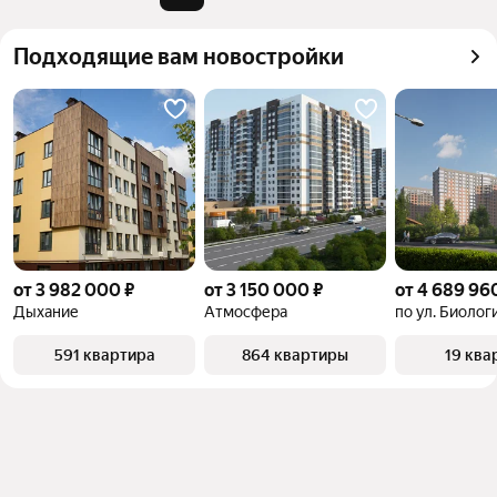
можете отсортировать результаты по стоимости 
квадратного метра или площади
Подходящие вам новостройки
от 3 982 000 ₽
от 3 150 000 ₽
от 4 689 96
Дыхание
Атмосфера
по ул. Биолог
591 квартира
864 квартиры
19 ква