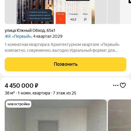
улица Южный Обход
,
65к1
ЖК «Первый»
, 4 квартал 2029
1-комнатная квартира в Архитектурном квартале «Первый»
компактно, современно, выгодно Идеальный формат для
первого жилья, инвестиции или комфортной жизни в новом
квартале. 1-комнатная квартира в АК «Первый» от надежного
Позвонить
застройщика «ЮгСтройИнвест»
4 450 000
₽
38 м²
1-комн. квартира
7 этаж из 25
новостройка