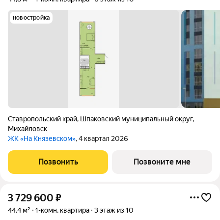
новостройка
Ставропольский край
,
Шпаковский муниципальный округ
,
Михайловск
ЖК «На Князевском»
, 4 квартал 2026
Позвонить
Позвоните мне
3 729 600
₽
44,4 м²
1-комн. квартира
3 этаж из 10