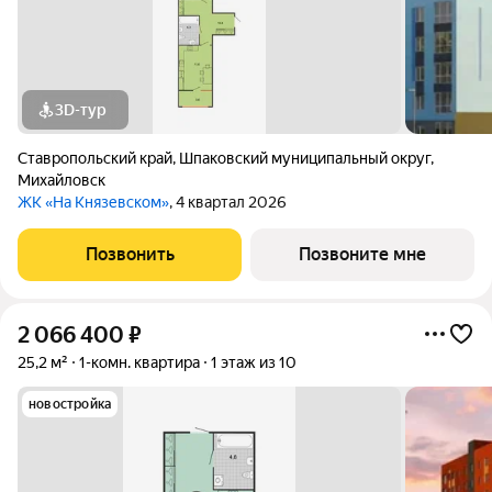
3D-тур
Ставропольский край
,
Шпаковский муниципальный округ
,
Михайловск
ЖК «На Князевском»
, 4 квартал 2026
Позвонить
Позвоните мне
2 066 400
₽
25,2 м²
1-комн. квартира
1 этаж из 10
новостройка