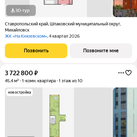
3D-тур
Ставропольский край
,
Шпаковский муниципальный округ
,
Михайловск
ЖК «На Князевском»
, 4 квартал 2026
Позвонить
Позвоните мне
3 722 800
₽
45,4 м²
1-комн. квартира
1 этаж из 10
новостройка