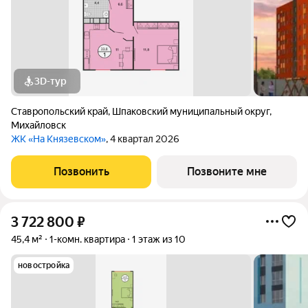
3D-тур
Ставропольский край
,
Шпаковский муниципальный округ
,
Михайловск
ЖК «На Князевском»
, 4 квартал 2026
Позвонить
Позвоните мне
3 722 800
₽
45,4 м²
1-комн. квартира
1 этаж из 10
новостройка