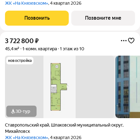
ЖК «На Князевском»
, 4 квартал 2026
Позвонить
Позвоните мне
3 722 800
₽
45,4 м²
1-комн. квартира
1 этаж из 10
новостройка
3D-тур
Ставропольский край
,
Шпаковский муниципальный округ
,
Михайловск
ЖК «На Князевском»
, 4 квартал 2026