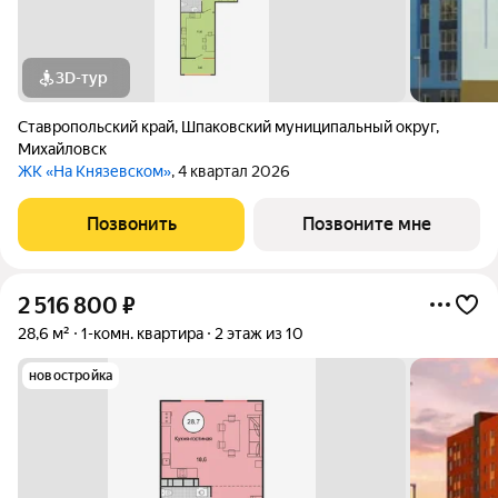
3D-тур
Ставропольский край
,
Шпаковский муниципальный округ
,
Михайловск
ЖК «На Князевском»
, 4 квартал 2026
Позвонить
Позвоните мне
2 516 800
₽
28,6 м²
1-комн. квартира
2 этаж из 10
новостройка