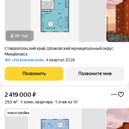
3D-тур
Ставропольский край
,
Шпаковский муниципальный округ
,
Михайловск
ЖК «На Князевском»
, 4 квартал 2026
Позвонить
Позвоните мне
2 419 000
₽
29,5 м²
1-комн. квартира
1 этаж из 10
новостройка