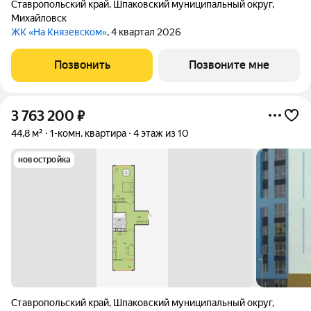
Ставропольский край
,
Шпаковский муниципальный округ
,
Михайловск
ЖК «На Князевском»
, 4 квартал 2026
Позвонить
Позвоните мне
3 763 200
₽
44,8 м²
1-комн. квартира
4 этаж из 10
новостройка
Ставропольский край
,
Шпаковский муниципальный округ
,