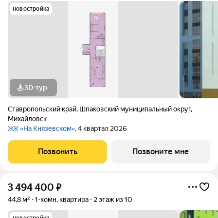
новостройка
3D-тур
Ставропольский край
,
Шпаковский муниципальный округ
,
Михайловск
ЖК «На Князевском»
, 4 квартал 2026
Позвонить
Позвоните мне
3 494 400
₽
44,8 м²
1-комн. квартира
2 этаж из 10