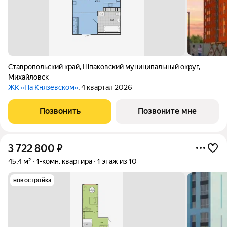
Ставропольский край
,
Шпаковский муниципальный округ
,
Михайловск
ЖК «На Князевском»
, 4 квартал 2026
Позвонить
Позвоните мне
3 722 800
₽
45,4 м²
1-комн. квартира
1 этаж из 10
новостройка