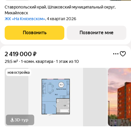
Ставропольский край
,
Шпаковский муниципальный округ
,
Михайловск
ЖК «На Князевском»
, 4 квартал 2026
Позвонить
Позвоните мне
2 419 000
₽
29,5 м²
1-комн. квартира
1 этаж из 10
новостройка
3D-тур