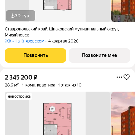
3D-тур
Ставропольский край
,
Шпаковский муниципальный округ
,
Михайловск
ЖК «На Князевском»
, 4 квартал 2026
Позвонить
Позвоните мне
2 345 200
₽
28,6 м²
1-комн. квартира
1 этаж из 10
новостройка