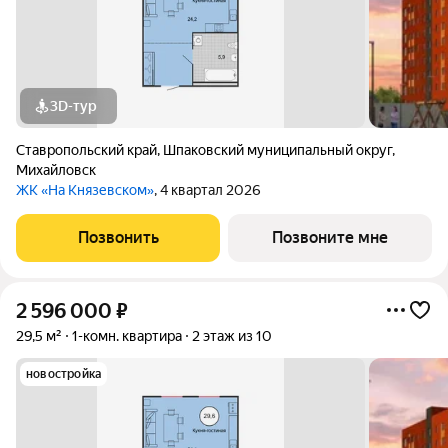
3D-тур
Ставропольский край
,
Шпаковский муниципальный округ
,
Михайловск
ЖК «На Князевском»
, 4 квартал 2026
Позвонить
Позвоните мне
2 596 000
₽
29,5 м²
1-комн. квартира
2 этаж из 10
новостройка