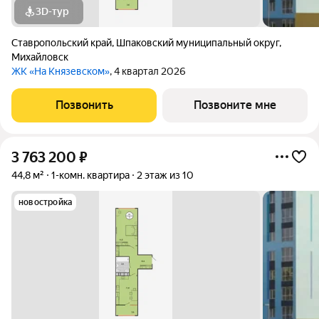
3D-тур
Ставропольский край
,
Шпаковский муниципальный округ
,
Михайловск
ЖК «На Князевском»
, 4 квартал 2026
Позвонить
Позвоните мне
3 763 200
₽
44,8 м²
1-комн. квартира
2 этаж из 10
новостройка