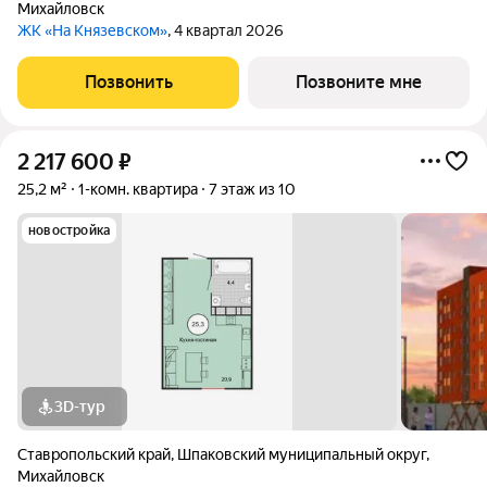
Михайловск
ЖК «На Князевском»
, 4 квартал 2026
Позвонить
Позвоните мне
2 217 600
₽
25,2 м²
1-комн. квартира
7 этаж из 10
новостройка
3D-тур
Ставропольский край
,
Шпаковский муниципальный округ
,
Михайловск