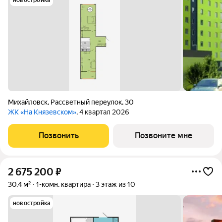
новостройка
Михайловск
,
Рассветный переулок
,
30
ЖК «На Князевском»
, 4 квартал 2026
Позвонить
Позвоните мне
2 675 200
₽
30,4 м²
1-комн. квартира
3 этаж из 10
новостройка