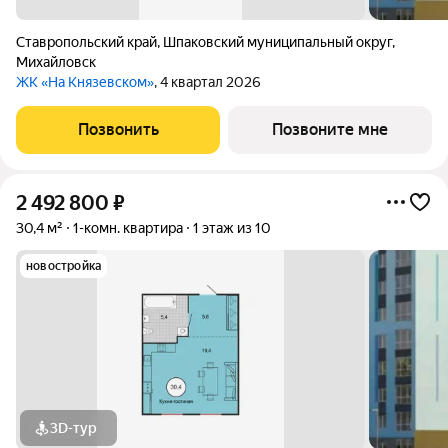
Ставропольский край
,
Шпаковский муниципальный округ
,
Михайловск
ЖК «На Князевском»
, 4 квартал 2026
Позвонить
Позвоните мне
2 492 800
₽
30,4 м²
1-комн. квартира
1 этаж из 10
новостройка
3D-тур