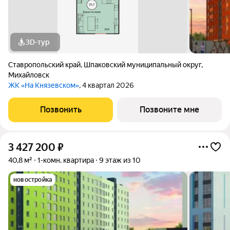
3D-тур
Ставропольский край
,
Шпаковский муниципальный округ
,
Михайловск
ЖК «На Князевском»
, 4 квартал 2026
Позвонить
Позвоните мне
3 427 200
₽
40,8 м²
1-комн. квартира
9 этаж из 10
новостройка