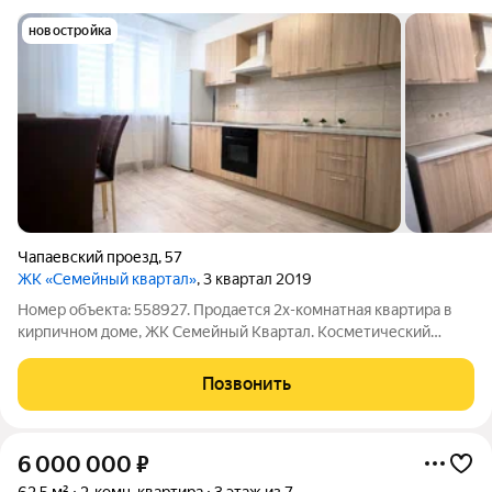
новостройка
Чапаевский проезд
,
57
ЖК «Семейный квартал»
, 3 квартал 2019
Номер объекта: 558927. Продается 2х-комнатная квартира в
кирпичном доме, ЖК Семейный Квартал. Косметический
ремонт, хорошее состояние. Частично мебель.Застекленная
лоджия , удобный третий этаж, хорошие видовые
Позвонить
характеристики. Более 3х лет в
6 000 000
₽