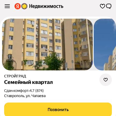
СТРОЙГРАД
Семейный квартал
Сдан
•
комфорт
•
4.7 (874)
Ставрополь
,
ул. Чапаева
Позвонить