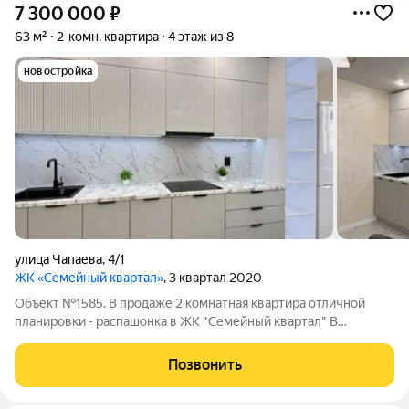
7 300 000
₽
63 м²
2-комн. квартира
4 этаж из 8
новостройка
улица Чапаева
,
4/1
ЖК «Семейный квартал»
, 3 квартал 2020
Объект №1585. В продаже 2 комнатная квартира отличной
планировки - распашонка в ЖК "Семейный квартал" В
квартире выполнен качественный, дизайнерский ремонт и
использованием качественных материалов. На стенах
Позвонить
декоративное покрытие "мокрый шелк с