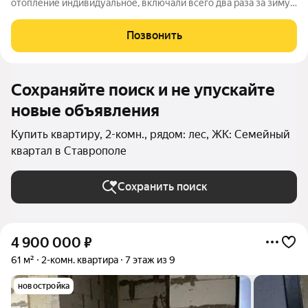
отопление индивидуальное, включали всего два раза за зиму,
потому что тёплые подъезды! Рядом Новая школа и д/сад!
Мебель и техника остаётся!
Позвонить
Сохраняйте поиск и не упускайте
новые объявления
Купить квартиру, 2-комн., рядом: лес, ЖК: Семейный
квартал в Ставрополе
Сохранить поиск
4 900 000
₽
61 м²
2-комн. квартира
7 этаж из 9
новостройка