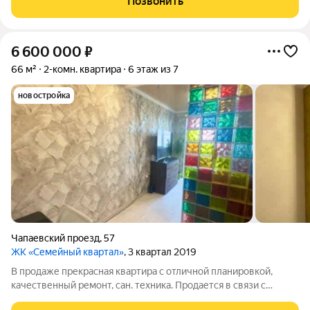
Позвонить
для семьи: можно
6 600 000
₽
66 м²
2-комн. квартира
6 этаж из 7
новостройка
Чапаевский проезд
,
57
ЖК «Семейный квартал»
, 3 квартал 2019
В продаже прекрасная квартира с отличной планировкой,
качественный ремонт, сан. техника. Продается в связи с
переездом. Ремонт делался для себя, натяжные потолки,