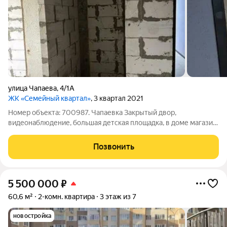
улица Чапаева
,
4/1А
ЖК «Семейный квартал»
, 3 квартал 2021
Номер объекта: 700987. Чапаевка Закрытый двор,
видеонаблюдение, большая детская площадка, в доме магазин
пятерочка. В шаговой доступности школа и детский сад
Позвонить
5 500 000
₽
60,6 м²
2-комн. квартира
3 этаж из 7
новостройка