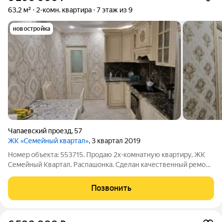
63,2 м²
2-комн. квартира
7 этаж из 9
новостройка
Чапаевский проезд
,
57
ЖК «Семейный квартал»
, 3 квартал 2019
Номер объекта: 553715. Продаю 2х-комнатную квартиру, ЖК
Семейный Квартал. Распашонка. Сделан качественный ремонт.
Остается вся мебель и техника. Два застекленных балкона.
Позвонить