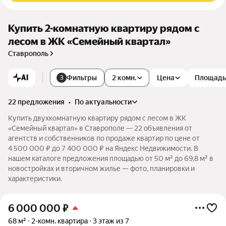
Купить 2-комнатную квартиру рядом с
лесом в ЖК «Семейный квартал»
Ставрополь
AI
Фильтры
2 комн.
Цена
Площадь
3
22 предложения
•
по актуальности
Купить двухкомнатную квартиру рядом с лесом в ЖК
«Семейный квартал» в Ставрополе — 22 объявления от
агентств и собственников по продаже квартир по цене от
4 500 000 ₽ до 7 400 000 ₽ на Яндекс Недвижимости. В
нашем каталоге предложения площадью от 50 м² до 69,8 м² в
новостройках и вторичном жилье — фото, планировки и
характеристики.
6 000 000
₽
68 м²
2-комн. квартира
3 этаж из 7