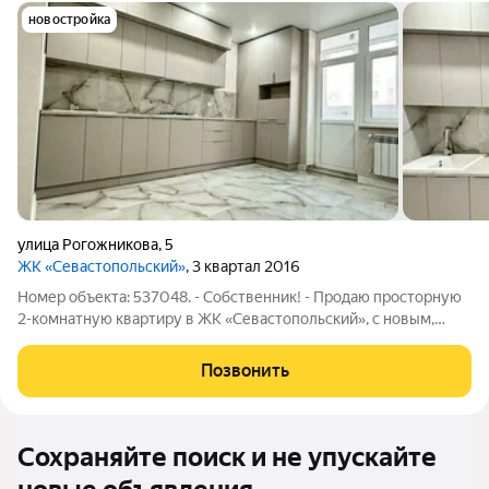
новостройка
улица Рогожникова
,
5
ЖК «Севастопольский»
, 3 квартал 2016
Номер объекта: 537048. - Собственник! - Продаю просторную
2-комнатную квартиру в ЖК «Севастопольский», с новым,
качественным ремонтом. В квартире никто не жил. -
Просторные комнаты 21,9 и 14,5 кв. М., кухня 15,4 кв. М.,
Позвонить
коридор 9,9 кв. М., ванная
Сохраняйте поиск и не упускайте