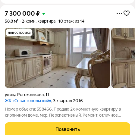
7 300 000
₽
58,8 м²
2-комн. квартира
10 этаж из 14
новостройка
улица Рогожникова
,
11
ЖК «Севастопольский»
, 3 квартал 2016
Номер объекта: 558466. Продаю 2х-комнатную квартиру в
кирпичном доме, мкр. Перспективный. Ремонт, отличное
состояние. Частично остается мебель и техника.
Индивидуальное отопление.
Позвонить