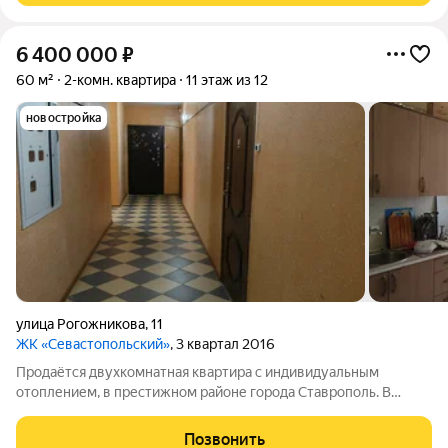
6 400 000
₽
60 м²
2-комн. квартира
11 этаж из 12
новостройка
улица Рогожникова
,
11
ЖК «Севастопольский»
, 3 квартал 2016
Продаётся двухкомнатная квартира с индивидуальным
отоплением, в престижном районе города Ставрополь. В
квартире остается мебель и бытовая техника. Рассмотрю всё
варианты расчёта.
Позвонить