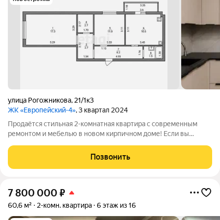
улица Рогожникова
,
21/1к3
ЖК «Европейский-4»
, 3 квартал 2024
Продаётся стильная 2-комнатная квартира с современным
ремонтом и мебелью в новом кирпичном доме! Если вы
хотите купить квартиру без дополнительных вложений это
отличный вариант. Светлая, уютная и полностью готовая к
Позвонить
проживанию. О квартире:
7 800 000
₽
60,6 м²
2-комн. квартира
6 этаж из 16