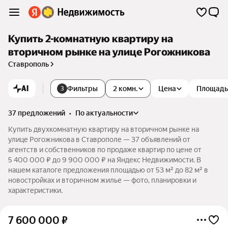
Купить 2-комнатную квартиру на
вторичном рынке на улице Рогожникова
Ставрополь
AI
Фильтры
2 комн.
Цена
Площадь
3
37 предложений
•
по актуальности
Купить двухкомнатную квартиру на вторичном рынке на
улице Рогожникова в Ставрополе — 37 объявлений от
агентств и собственников по продаже квартир по цене от
5 400 000 ₽ до 9 900 000 ₽ на Яндекс Недвижимости. В
нашем каталоге предложения площадью от 53 м² до 82 м² в
новостройках и вторичном жилье — фото, планировки и
характеристики.
7 600 000
₽