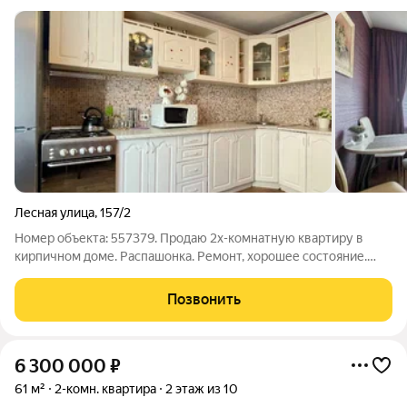
Лесная улица
,
157/2
Номер объекта: 557379. Продаю 2х-комнатную квартиру в
кирпичном доме. Распашонка. Ремонт, хорошее состояние.
Остается мебель.
Позвонить
6 300 000
₽
61 м²
2-комн. квартира
2 этаж из 10