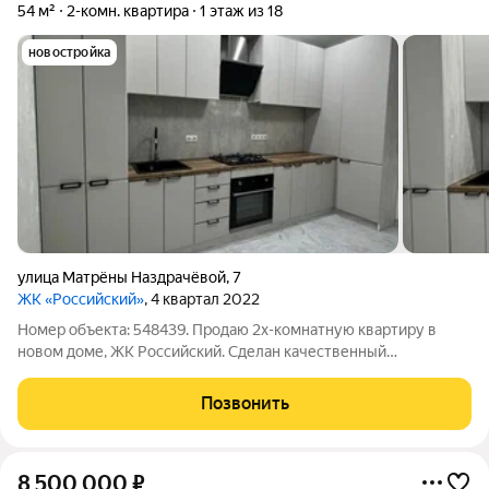
54 м²
2-комн. квартира
1 этаж из 18
новостройка
улица Матрёны Наздрачёвой
,
7
ЖК «Российский»
, 4 квартал 2022
Номер объекта: 548439. Продаю 2х-комнатную квартиру в
новом доме, ЖК Российский. Сделан качественный
евроремонт. Распашонка. Встроенная кухня. Индивидуальное
отопление. Теплые полы. В квартире никто не жил.
Позвонить
8 500 000
₽