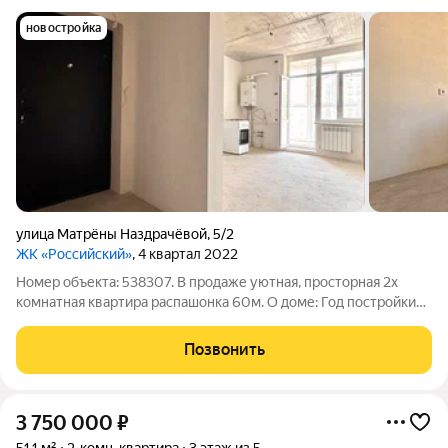
новостройка
улица Матрёны Наздрачёвой
,
5/2
ЖК «Российский»
, 4 квартал 2022
Номер объекта: 538307. В продаже уютная, просторная 2х
комнатная квартира распашонка 60м. О доме: Год постройки
2022 Кирпичный дом ИНДИВИДУАЛЬНОЕ ОТОПЛЕНИЕ. О
квартире: Общая площадь квартиры 60 м. Площадь кухни 14 м.
Позвонить
Квартира в стяжке. Мебель
3 750 000
₽