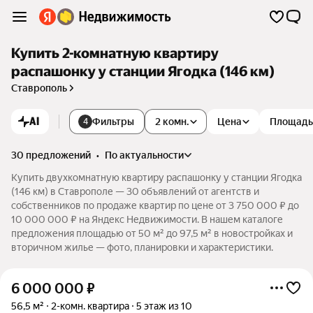
Купить 2-комнатную квартиру
распашонку у станции Ягодка (146 км)
Ставрополь
AI
Фильтры
2 комн.
Цена
Площадь
4
30 предложений
•
по актуальности
Купить двухкомнатную квартиру распашонку у станции Ягодка
(146 км) в Ставрополе — 30 объявлений от агентств и
собственников по продаже квартир по цене от 3 750 000 ₽ до
10 000 000 ₽ на Яндекс Недвижимости. В нашем каталоге
предложения площадью от 50 м² до 97,5 м² в новостройках и
вторичном жилье — фото, планировки и характеристики.
6 000 000
₽
56,5 м²
2-комн. квартира
5 этаж из 10