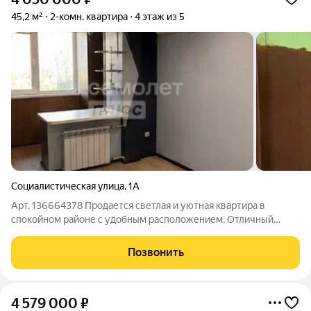
45,2 м²
2-комн. квартира
4 этаж из 5
Социалистическая улица
,
1А
Арт. 136664378 Продается светлая и уютная квартира в
спокойном районе с удобным расположением. Отличный
вариант для тех, кто хочет приобрести полностью готовое
жилье без дополнительных вложений или выгодно
Позвонить
инвестировать в недвижимость. Преимущества
4 579 000
₽