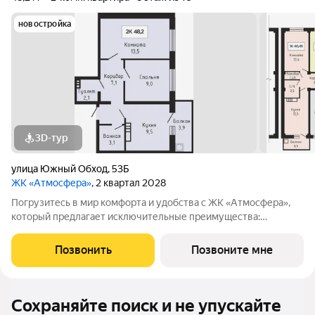
новостройка
3D-тур
улица Южный Обход
,
53Б
ЖК «Атмосфера»
, 2 квартал 2028
Погрузитесь в мир комфорта и удобства с ЖК «Атмосфера»,
который предлагает исключительные преимущества:
Закрытая территория : Обеспечьте безопасность и уединение
для вашей семьи в уютной атмосфере. Индивидуальное
Позвонить
Позвоните мне
отопление и тёплый пол: Настройте
Сохраняйте поиск и не упускайте