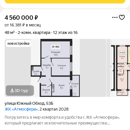
доступности детский сад №2, №64,
4 560 000
₽
от 16 381 ₽ в месяц
48 м²
2-комн. квартира
12 этаж из 16
новостройка
3D-тур
улица Южный Обход
,
53Б
ЖК «Атмосфера»
, 2 квартал 2028
Погрузитесь в мир комфорта и удобства с ЖК «Атмосфера»,
который предлагает исключительные преимущества:
Закрытая территория : Обеспечьте безопасность и уединение