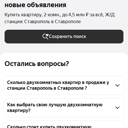
новые объявления
Купить квартиру, 2-комн., до 4,5 млн ₽ за всё, Ж/Д
станция: Ставрополь в Ставрополе
Сохранить поиск
Остались вопросы?
Сколько двухкомнатных квартир в продаже у
станции Ставрополь в Ставрополе ?
На Яндекс Недвижимости в продаже у станции 
Ставрополь в Ставрополе 272 двухкомнатных 
Как выбрать свою лучшую двухкомнатную
квартиру?
квартиры, из них 3 объявления от собственников, 
237 объявлений от агентств, 32 объявления от 
Чтобы купить 2-комнатную квартиру дешёвую у 
застройщиков
станции Ставрополь, воспользуйтесь тепловой 
Сколько стоит купить двухкомнатную