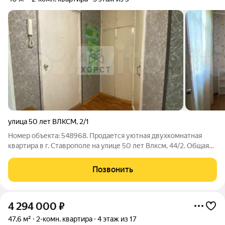
улица 50 лет ВЛКСМ
,
2/1
Номер объекта: 548968. Продается уютная двухкомнатная
квартира в г. Ставрополе на улице 50 лет Влксм, 44/2. Общая
площадь квартиры составляет 40 кв. М, квартира расположена
на 3 этаже 5-этажного панельного дома. Дом находится в
Позвонить
хорошем состоянии и
4 294 000
₽
47,6 м²
2-комн. квартира
4 этаж из 17