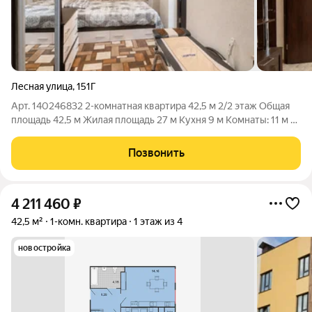
Лесная улица
,
151Г
Арт. 140246832 2-комнатная квартира 42,5 м 2/2 этаж Общая
площадь 42,5 м Жилая площадь 27 м Кухня 9 м Комнаты: 11 м +
16 м (смежно-изолированные) Этаж: 2 из 2 Балкон: есть
Санузел совмещённый Ремонт: евроремонт Отопление:
Позвонить
центральное
4 211 460
₽
42,5 м²
1-комн. квартира
1 этаж из 4
новостройка