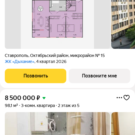
Ставрополь
,
Октябрьский район
,
микрорайон № 15
ЖК «Дыхание»
, 4 квартал 2026
Позвонить
Позвоните мне
8 500 000
₽
98,1 м²
3-комн. квартира
2 этаж из 5