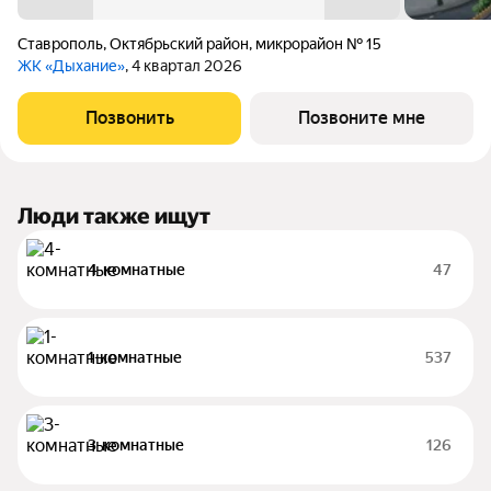
Ставрополь
,
Октябрьский район
,
микрорайон № 15
ЖК «Дыхание»
, 4 квартал 2026
Позвонить
Позвоните мне
Люди также ищут
4-комнатные
47
1-комнатные
537
3-комнатные
126