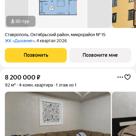
3D-тур
Ставрополь
,
Октябрьский район
,
микрорайон № 15
ЖК «Дыхание»
, 4 квартал 2026
Позвонить
Позвоните мне
8 200 000
₽
92 м²
4-комн. квартира
1 этаж из 1