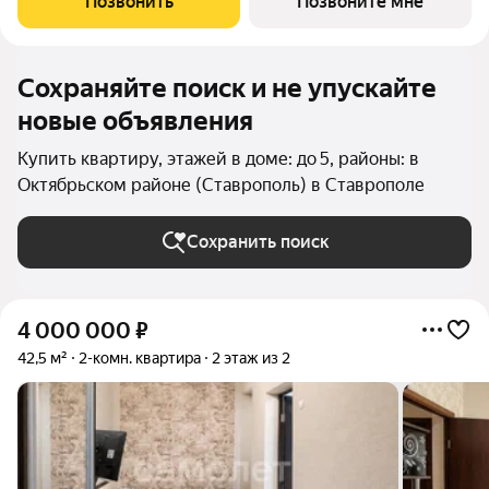
Позвонить
Позвоните мне
удовлетворить даже самого взыскательного
Сохраняйте поиск и не упускайте
новые объявления
Купить квартиру, этажей в доме: до 5, районы: в
Октябрьском районе (Ставрополь) в Ставрополе
Сохранить поиск
4 000 000
₽
42,5 м²
2-комн. квартира
2 этаж из 2