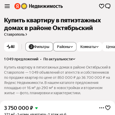
Купить квартиру в пятиэтажных
домах в районе Октябрьский
Ставрополь
AI
Фильтры
Районы
Комнаты
Цена
2
1 049 предложений
•
по актуальности
Купить квартиру в пятиэтажных домах в районе Октябрьский в
Ставрополе — 1 049 объявлений от агентств и собственников
по продаже квартир по цене от 850 000 ₽ до 36 700 000 ₽ на
Яндекс Недвижимости. В нашем каталоге предложения
площадью от 16 м² до 290 м² в новостройках и вторичном
жилье — фото, планировки и характеристики.
3 750 000
₽
37,1 м²
1-комн. квартира
1 этаж из 6