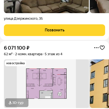
улица Дзержинского
,
35
Позвонить
6 071 100
₽
62 м²
2-комн. квартира
5 этаж из 4
новостройка
3D-тур