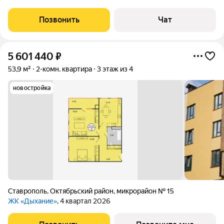
Позвонить
Чат
5 601 440
₽
53,9 м²
2-комн. квартира
3 этаж из 4
новостройка
Ставрополь
,
Октябрьский район
,
микрорайон № 15
ЖК «Дыхание»
, 4 квартал 2026