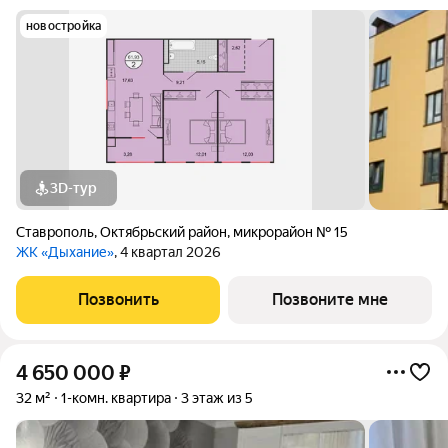
новостройка
3D-тур
Ставрополь
,
Октябрьский район
,
микрорайон № 15
ЖК «Дыхание»
, 4 квартал 2026
Позвонить
Позвоните мне
4 650 000
₽
32 м²
1-комн. квартира
3 этаж из 5