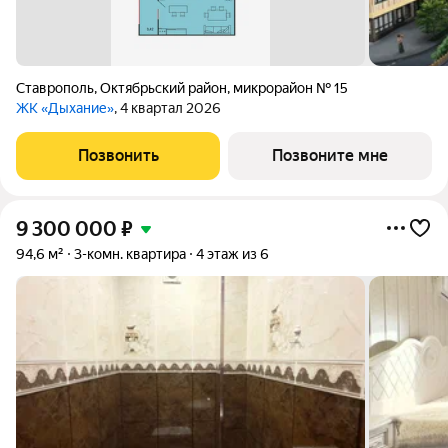
Ставрополь
,
Октябрьский район
,
микрорайон № 15
ЖК «Дыхание»
, 4 квартал 2026
Позвонить
Позвоните мне
9 300 000
₽
94,6 м²
3-комн. квартира
4 этаж из 6