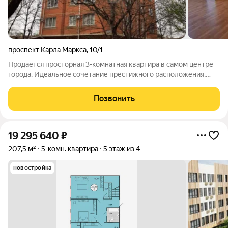
проспект Карла Маркса
,
10/1
Продаётся просторная 3-комнатная квартира в самом центре
города. Идеальное сочетание престижного расположения,
уюта и приватности. Ключевые преимущества объекта:
Площадь и планировка: 137 кв. м. Все комнаты очень
Позвонить
просторные, что позволяет с
19 295 640
₽
207,5 м²
5-комн. квартира
5 этаж из 4
новостройка