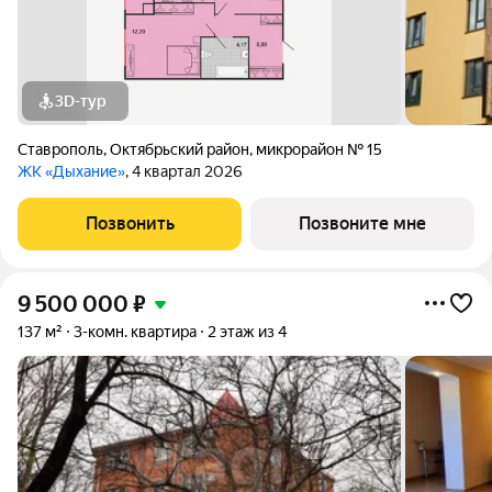
3D-тур
Ставрополь
,
Октябрьский район
,
микрорайон № 15
ЖК «Дыхание»
, 4 квартал 2026
Позвонить
Позвоните мне
9 500 000
₽
137 м²
3-комн. квартира
2 этаж из 4