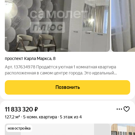
проспект Карла Маркса
,
8
Арт. 137634978 Продаётся уютная 1 комнатная квартира
расположенная в самом центре города. Это идеальный
вариант для тех, кто ценит комфорт, современный стиль и
удобство Квартира полностью отремонтирована с
Позвонить
использованием качественных материалов. Вас
11 833 320
₽
127,2 м²
5-комн. квартира
5 этаж из 4
новостройка