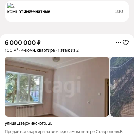
2-комнатные
330
6 000 000
₽
100 м²
4-комн. квартира
1 этаж из 2
улица Дзержинского
,
25
Продаётся квартира на земле,в самом центре Ставрополя.В